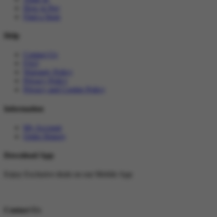
How to Pay
Find a Store
Help
Contact Us
FAQ
Warranty Policy
Privacy Policy
Privacy and Cookie Policy
Information
My Account
Order History
Download App
Enjoy Exclusive deals on our Mobile App
Contact Us