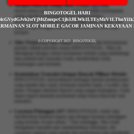
Jackpot Maxwin Setiap Hari:
Dengan
slot
yang
menawarkan jackpot maxwin, Anda memiliki kesempatan
BINGOTOGEL HARI
untuk meraih kemenangan besar setiap harinya.
VzLWV4cGVydGJvb2stYjMtZmxpcC1jb3JlLWk1LTEyMzV1LThn
BINGOTOGEL memberikan berbagai game dengan fitur
PERMAINAN SLOT MOBILE GACOR JAMINAN KEKAYAAN
bonus yang menggiurkan, termasuk free spin dan mega
jackpot.
© COPYRIGHT 2025
|
BINGOTOGEL
Situs Terpercaya dan Aman:
Keamanan dan kenyamanan
pemain adalah prioritas utama BINGOTOGEL. Situs ini
dilengkapi dengan sistem keamanan terbaik yang melindungi
data pribadi dan transaksi Anda, memberikan Anda
ketenangan saat bermain.
Kemudahan Transaksi dengan Banyak Pilihan Metode:
BINGOTOGEL menyediakan berbagai metode pembayaran
yang mudah dan cepat, termasuk transfer bank, e-wallet, dan
pulsa. Dengan minimal deposit yang sangat terjangkau, Anda
dapat segera memulai permainan tanpa harus khawatir soal
transaksi.
Layanan Pelanggan 24/7:
BINGOTOGEL selalu siap
memberikan bantuan kapan saja dengan layanan pelanggan
yang tersedia 24 jam sehari, 7 hari seminggu. Jika Anda
mengalami masalah atau membutuhkan informasi, tim
customer support yang ramah dan profesional siap membantu