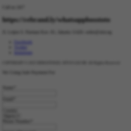
Call us 24/7
https://rebrand.ly/whatsappbosstoto
Jl. Letjen S. Parman Kav. 81, Jakarta 11420.
order@slot.ng
Facebook
Twitter
Instagram
COPYRIGHT © 2025 BINGOTOGEL SITUS GACOR. All Rights Reserved
We Using Safe Payment For
Name
*
Email
*
Country
Phone Number
*