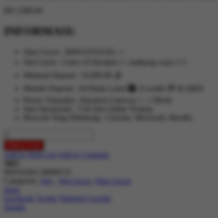
RP 1,000.00
INFORMASI:
Situs Gacor : BINGOTOGEL ✅
Slot Gacor : Gates of Olympus ⚡, mahjong ways 2 🀄
Minimal Deposit : 10,000.00 💰
Metode Deposit : All Bank Lokal 🏧, E-wallet 💳 & QRIS
Proses Transaksi : Payment Gateway +- 1 Menit
Jam Oprasional : 7/24 Jam Online Nontop
Browser Yang Didukung : Chrome, Microsoft, Mozilla
Add to Cart
Add to Wish List
Add to Compare
SKU
90NX04S1-M00FC0
Categories:
Slot
,
Slot Gacor
,
Situs Gacor
share
Facebook
Twitter
Pinterest
Google
Details