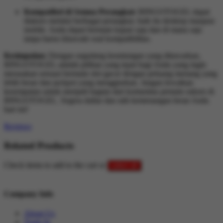
Kompatibel di Semua Perangkat:
BINGOTOGEL dapat
diakses melalui berbagai perangkat, baik itu desktop maupun
mobile. Anda dapat bermain kapan saja dan di mana saja
tanpa harus khawatir soal kompatibilitas.
Kesimpulan:
Dengan segudang keuntungan yang ditawarkan,
BINGOTOGEL adalah pilihan yang tepat bagi Anda yang ingin
merasakan sensasi bermain slot gacor dengan peluang menang yang
lebih besar dan jackpot yang menggiurkan. Jangan lewatkan
kesempatan untuk menjadi bagian dari komunitas pemain sukses di
BINGOTOGEL. Segera daftar dan raih kemenangan besar Anda
hari ini!
Reviews
Related Products
Check items to add to the cart or
select all
Company Info
About Us
Trade In