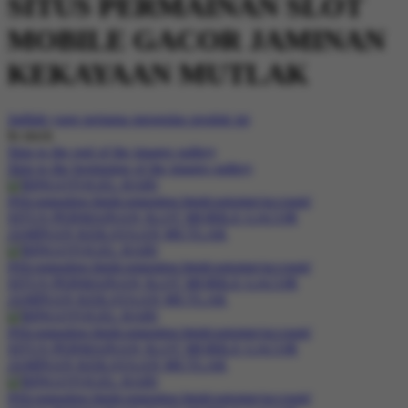
SITUS PERMAINAN SLOT
MOBILE GACOR JAMINAN
KEKAYAAN MUTLAK
Jadilah yang pertama mengulas produk ini
In stock
Skip to the end of the images gallery
Skip to the beginning of the images gallery