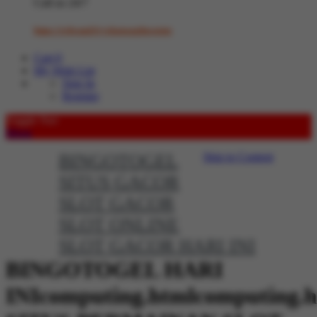
Call us 24/7
https://rebrand.ly/whatsappbosstoto
Cart
0
My Wish List
Sign In
Register
Toggle Nav
Menu
BINGOTOGEL
Skip to Content
SITUS GACOR
SLOT GACOR
SLOT ONLINE
SLOT GACOR HARI INI
BINGOTOGEL HARI
INIcomputing.htmlcomputing.h