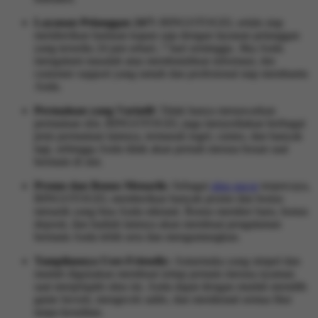
Layanan Pelanggan 24/7:
BINGOTOGEL selalu siap
memberikan bantuan kapan saja dengan layanan pelanggan
yang tersedia 24 jam sehari, 7 hari seminggu. Jika Anda
mengalami masalah atau membutuhkan informasi, tim
customer support yang ramah dan profesional siap membantu
Anda.
Permainan yang Variatif:
Tidak hanya menawarkan
permainan slot, BINGOTOGEL juga menyediakan berbagai
jenis permainan lainnya, termasuk togel, casino, dan banyak
lagi, sehingga Anda tidak akan pernah merasa bosan saat
bermain di sini.
Promo dan Bonus Menarik:
Sebagai
situs gacor
terpercaya,
BINGOTOGEL memberikan banyak promo dan bonus
menarik yang bisa Anda nikmati. Bonus member baru, bonus
deposit, dan hadiah lainnya akan membuat pengalaman
bermain Anda lebih seru dan menguntungkan.
Tampilannya User-Friendly:
Antarmuka yang simpel dan
mudah digunakan membuat setiap pemain merasa nyaman
saat menjelajahi situs ini. Anda dapat dengan mudah memilih
game favorit, mengecek saldo, dan menikmati semua fitur
tanpa kesulitan.