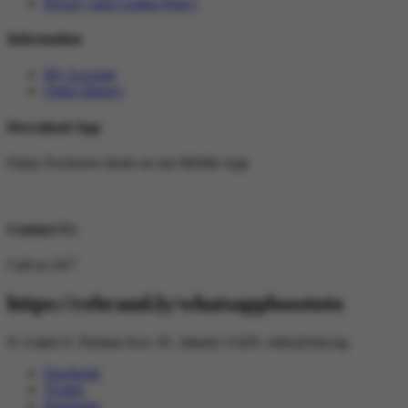
Privacy and Cookie Policy
Information
My Account
Order History
Download App
Enjoy Exclusive deals on our Mobile App
Contact Us
Call us 24/7
https://rebrand.ly/whatsappbosstoto
Jl. Letjen S. Parman Kav. 81, Jakarta 11420.
order@slot.ng
Facebook
Twitter
Instagram