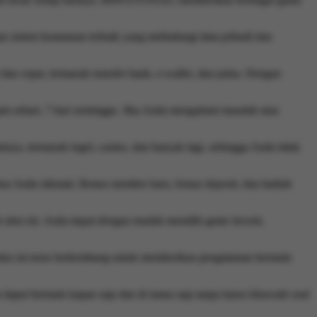
sistem keamanan terbaik yang melindungi data pribadi dan
epat, termasuk transfer bank, e-wallet, dan pulsa. Dengan
 sehari, 7 hari seminggu. Jika Anda mengalami masalah atau
a, termasuk togel, casino, dan banyak lagi, sehingga Anda tidak
 Anda nikmati. Bonus member baru, bonus deposit, dan hadiah
situs ini. Anda dapat dengan mudah memilih game favorit,
tus ini terus berkembang untuk memberikan pengalaman bermain
apat bermain kapan saja dan di mana saja tanpa harus khawatir soal