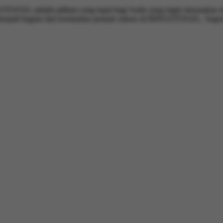
GEL adalah pilihan yang tepat bagi Anda yang ingin merasakan sens
enjadi bagian dari komunitas pemain sukses di BINGOTOGEL. Segera d