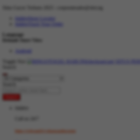
Situs Gacor Terbaru 2025 :
corporatesales@slot.ng
hidden
Store Locator
hidden
Track Your Order
Language
Default Store View
Android
Toggle Nav
Search
Search
Search
hidden
Call us 24/7
https://rebrand.ly/whatsappbosstoto