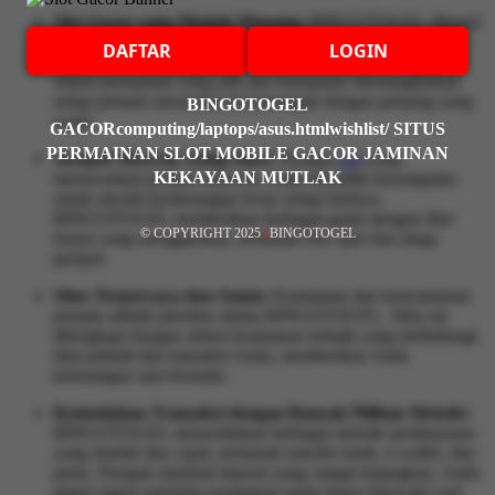
Slot Gacor yang Mudah Menang:
BINGOTOGEL dikenal
karena menyediakan berbagai pilihan
slot gacor
yang
DAFTAR
LOGIN
memberikan peluang menang lebih besar. Tidak hanya itu,
sistem permainan yang adil dan transparan memungkinkan
setiap pemain merasakan kemenangan dengan peluang yang
BINGOTOGEL
wajar.
GACORcomputing/laptops/asus.htmlwishlist/ SITUS
PERMAINAN SLOT MOBILE GACOR JAMINAN
Jackpot Maxwin Setiap Hari:
Dengan
slot
yang
KEKAYAAN MUTLAK
menawarkan jackpot maxwin, Anda memiliki kesempatan
untuk meraih kemenangan besar setiap harinya.
BINGOTOGEL memberikan berbagai game dengan fitur
© COPYRIGHT 2025
|
BINGOTOGEL
bonus yang menggiurkan, termasuk free spin dan mega
jackpot.
Situs Terpercaya dan Aman:
Keamanan dan kenyamanan
pemain adalah prioritas utama BINGOTOGEL. Situs ini
dilengkapi dengan sistem keamanan terbaik yang melindungi
data pribadi dan transaksi Anda, memberikan Anda
ketenangan saat bermain.
Kemudahan Transaksi dengan Banyak Pilihan Metode:
BINGOTOGEL menyediakan berbagai metode pembayaran
yang mudah dan cepat, termasuk transfer bank, e-wallet, dan
pulsa. Dengan minimal deposit yang sangat terjangkau, Anda
dapat segera memulai permainan tanpa harus khawatir soal