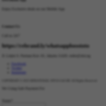
Enjoy Exclusive deals on our Mobile App
Contact Us
Call us 24/7
https://rebrand.ly/whatsappbosstoto
Jl. Letjen S. Parman Kav. 81, Jakarta 11420.
order@slot.ng
Facebook
Twitter
Instagram
COPYRIGHT © 2025 BINGOTOGEL SITUS GACOR. All Rights Reserved
We Using Safe Payment For
Name
*