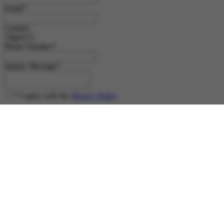
Email
*
Country
Phone Number
*
Inquiry Message
*
*
I agree with the
Privacy Policy