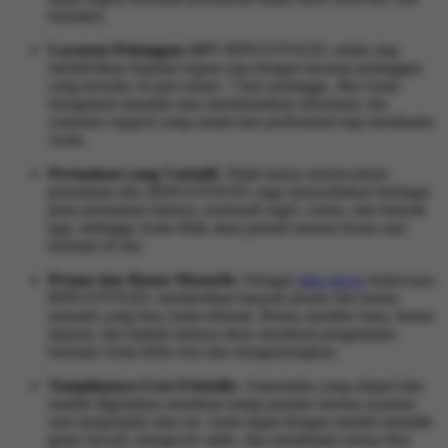
transaksi.
Layanan Pelanggan 24/7:
BINGOTOGEL selalu siap
memberikan bantuan kapan saja dengan layanan pelanggan
yang tersedia 24 jam sehari, 7 hari seminggu. Jika Anda
mengalami masalah atau membutuhkan informasi, tim
customer support yang ramah dan profesional siap membantu
Anda.
Permainan yang Variatif:
Tidak hanya menawarkan
permainan slot, BINGOTOGEL juga menyediakan berbagai
jenis permainan lainnya, termasuk togel, casino, dan banyak
lagi, sehingga Anda tidak akan pernah merasa bosan saat
bermain di sini.
Promo dan Bonus Menarik:
Sebagai
situs gacor
terpercaya,
BINGOTOGEL memberikan banyak promo dan bonus
menarik yang bisa Anda nikmati. Bonus member baru, bonus
deposit, dan hadiah lainnya akan membuat pengalaman
bermain Anda lebih seru dan menguntungkan.
Tampilannya User-Friendly:
Antarmuka yang simpel dan
mudah digunakan membuat setiap pemain merasa nyaman
saat menjelajahi situs ini. Anda dapat dengan mudah memilih
game favorit, mengecek saldo, dan menikmati semua fitur