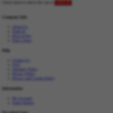
Check items to add to the cart or
select all
Company Info
About Us
Trade In
How to Pay
Find a Store
Help
Contact Us
FAQ
Warranty Policy
Privacy Policy
Privacy and Cookie Policy
Information
My Account
Order History
Download App