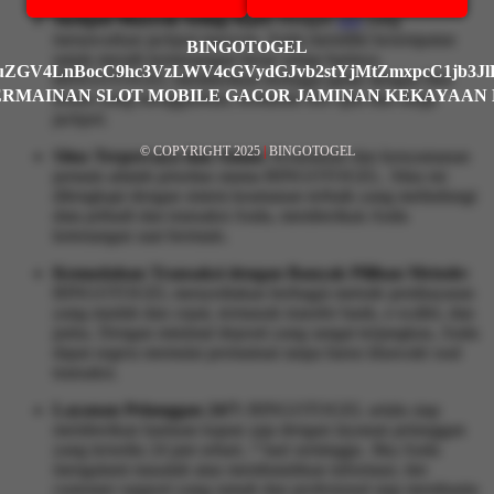
Jackpot Maxwin Setiap Hari:
Dengan
slot
yang
menawarkan jackpot maxwin, Anda memiliki kesempatan
BINGOTOGEL
untuk meraih kemenangan besar setiap harinya.
bG90Lm5nL2luZGV4LnBocC9hc3VzLWV4cGVydGJvb2stYjMtZmx
BINGOTOGEL memberikan berbagai game dengan fitur
PERMAINAN SLOT MOBILE GACOR JAMINAN KEKAYAAN
bonus yang menggiurkan, termasuk free spin dan mega
jackpot.
© COPYRIGHT 2025
|
BINGOTOGEL
Situs Terpercaya dan Aman:
Keamanan dan kenyamanan
pemain adalah prioritas utama BINGOTOGEL. Situs ini
dilengkapi dengan sistem keamanan terbaik yang melindungi
data pribadi dan transaksi Anda, memberikan Anda
ketenangan saat bermain.
Kemudahan Transaksi dengan Banyak Pilihan Metode:
BINGOTOGEL menyediakan berbagai metode pembayaran
yang mudah dan cepat, termasuk transfer bank, e-wallet, dan
pulsa. Dengan minimal deposit yang sangat terjangkau, Anda
dapat segera memulai permainan tanpa harus khawatir soal
transaksi.
Layanan Pelanggan 24/7:
BINGOTOGEL selalu siap
memberikan bantuan kapan saja dengan layanan pelanggan
yang tersedia 24 jam sehari, 7 hari seminggu. Jika Anda
mengalami masalah atau membutuhkan informasi, tim
customer support yang ramah dan profesional siap membantu