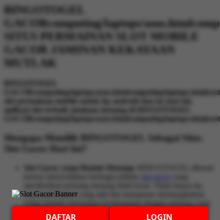
BINGOTOGEL
GACORcomputing/laptops/asus.htmlc
SITUS PERMAINAN SLOT MOBILE
GACOR JAMINAN KEKAYAAN
MUTLAK
BINGOTOGEL
GACORcomputing/laptops/asus.htmlcomputing/laptops.
slot permainan mobile untuk hp android dan ios hari ini,
aplikasi slot terbaik jaminan menang di BINGOTOGEL
GACORcomputing/laptops/asus.htmlcomputing/laptops.
Mengapa Memilih BINGOTOGEL Sebagai Situs
Slot Gacor Hari Ini?
Slot Gacor yang Mudah Menang:
BINGOTOGEL dikenal
karena menyediakan berbagai pilihan
slot gacor
yang
memberikan peluang menang lebih besar. Tidak hanya itu,
sistem permainan yang adil dan transparan memungkinkan
setiap pemain merasakan kemenangan dengan peluang yang
wajar.
DAFTAR
LOGIN