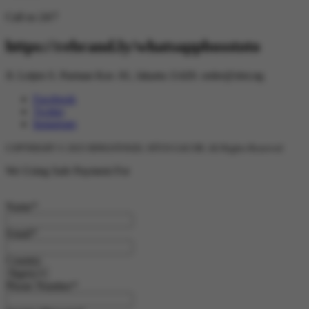
Call us 24/7
https://rebrand.ly/whatsappbosstoto
Jl. Letjen S. Parman Kav. 81, Jakarta 11420.
order@slot.ng
Facebook
Twitter
Instagram
COPYRIGHT © 2025 BINGOTOGEL SITUS GACOR. All Rights Reserved
We Using Safe Payment For
Name
*
Email
*
Country
Phone Number
*