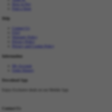
How to Pay
Find a Store
Help
Contact Us
FAQ
Warranty Policy
Privacy Policy
Privacy and Cookie Policy
Information
My Account
Order History
Download App
Enjoy Exclusive deals on our Mobile App
Contact Us