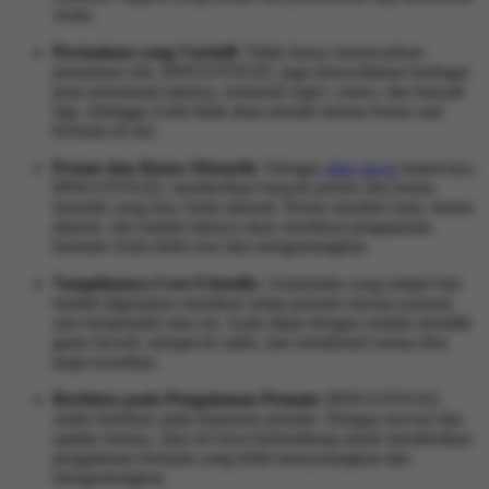
Anda.
Permainan yang Variatif:
Tidak hanya menawarkan
permainan slot, BINGOTOGEL juga menyediakan berbagai
jenis permainan lainnya, termasuk togel, casino, dan banyak
lagi, sehingga Anda tidak akan pernah merasa bosan saat
bermain di sini.
Promo dan Bonus Menarik:
Sebagai
situs gacor
terpercaya,
BINGOTOGEL memberikan banyak promo dan bonus
menarik yang bisa Anda nikmati. Bonus member baru, bonus
deposit, dan hadiah lainnya akan membuat pengalaman
bermain Anda lebih seru dan menguntungkan.
Tampilannya User-Friendly:
Antarmuka yang simpel dan
mudah digunakan membuat setiap pemain merasa nyaman
saat menjelajahi situs ini. Anda dapat dengan mudah memilih
game favorit, mengecek saldo, dan menikmati semua fitur
tanpa kesulitan.
Berfokus pada Pengalaman Pemain:
BINGOTOGEL
selalu berfokus pada kepuasan pemain. Dengan inovasi dan
update terbaru, situs ini terus berkembang untuk memberikan
pengalaman bermain yang lebih menyenangkan dan
menguntungkan.