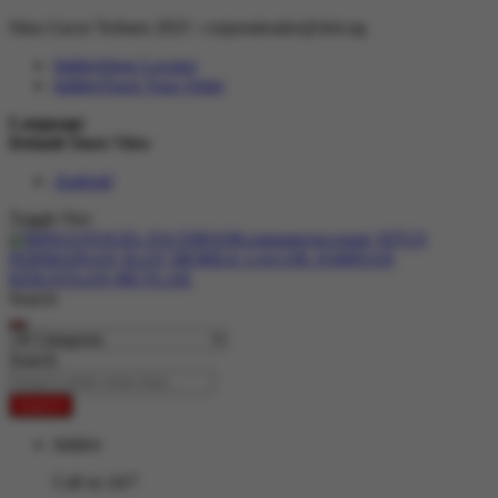
Situs Gacor Terbaru 2025 :
corporatesales@slot.ng
hidden
Store Locator
hidden
Track Your Order
Language
Default Store View
Android
Toggle Nav
Search
Search
Search
hidden
Call us 24/7