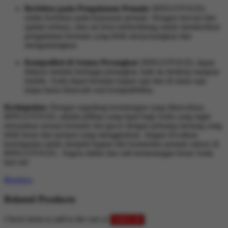
Berfokus pada Pengalaman Pemain:
BINGOTOGEL
selalu berfokus pada kepuasan pemain. Dengan inovasi dan
update terbaru, situs ini terus berkembang untuk memberikan
pengalaman bermain yang lebih menyenangkan dan
menguntungkan.
Kompatibel di Semua Perangkat:
BINGOTOGEL dapat
diakses melalui berbagai perangkat, baik itu desktop maupun
mobile. Anda dapat bermain kapan saja dan di mana saja
tanpa harus khawatir soal kompatibilitas.
Kesimpulan:
Dengan segudang keuntungan yang ditawarkan,
BINGOTOGEL adalah pilihan yang tepat bagi Anda yang ingin
merasakan sensasi bermain slot gacor dengan peluang menang yang
lebih besar dan jackpot yang menggiurkan. Jangan lewatkan
kesempatan untuk menjadi bagian dari komunitas pemain sukses di
BINGOTOGEL. Segera daftar dan raih kemenangan besar Anda
hari ini!
Reviews
Related Products
Check items to add to the cart or
select all