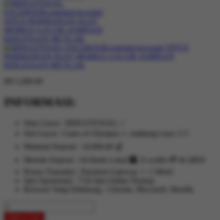
RP 1,000.00
INFORMASI:
Situs Gacor : BINGOTOGEL ✅
Slot Gacor : Gates of Olympus ⚡, mahjong ways 2 🀄
Minimal Deposit : 10,000.00 💰
Metode Deposit : All Bank Lokal 🏧, E-wallet 💳 & QRIS
Proses Transaksi : Payment Gateway +- 1 Menit
Jam Oprasional : 7/24 Jam Online Nontop
Browser Yang Didukung : Chrome, Microsoft, Mozilla
Add to Cart