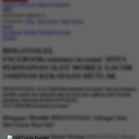
Add to Wish List
Add to Compare
SKU
90NX04S1-M00FC0
Categories:
Slot
,
Slot Gacor
,
Situs Gacor
share
Facebook
Twitter
Pinterest
Google
Details
BINGOTOGEL
FACEBOOKcustomer/account/ SITUS
PERMAINAN SLOT MOBILE GACOR
JAMINAN KEKAYAAN MUTLAK
BINGOTOGEL FACEBOOKcustomer/account/ slot permainan
mobile untuk hp android dan ios hari ini, aplikasi slot terbaik
jaminan menang di BINGOTOGEL
FACEBOOKcustomer/account/
Mengapa Memilih BINGOTOGEL Sebagai Situs
Slot Gacor Hari Ini?
Slot Gacor yang Mudah Menang:
BINGOTOGEL dikenal