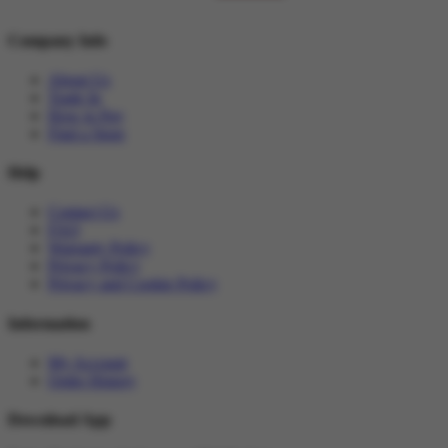
Company Info
About Us
Trade In
How to Pay
Find a Store
Help
Contact Us
FAQ
Warranty Policy
Privacy Policy
Privacy and Cookie Policy
Information
My Account
Order History
Download App