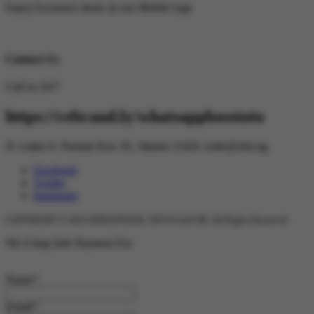
Enjoy Exclusive deals on our Mobile App
Contact Us
Call us 24/7
https://rebrand.ly/whatsappbosstoto
Jl. Letjen S. Parman Kav. 81, Jakarta 11420.
order@slot.ng
Facebook
Twitter
Instagram
COPYRIGHT © 2025 BINGOTOGEL SITUS GACOR. All Rights Reserved
We Using Safe Payment For
Name
*
Email
*