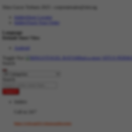
Situs Gacor Terbaru 2025 :
corporatesales@slot.ng
hidden
Store Locator
hidden
Track Your Order
Language
Default Store View
Android
Toggle Nav
Search
Search
Search
hidden
Call us 24/7
https://rebrand.ly/whatsappbosstoto