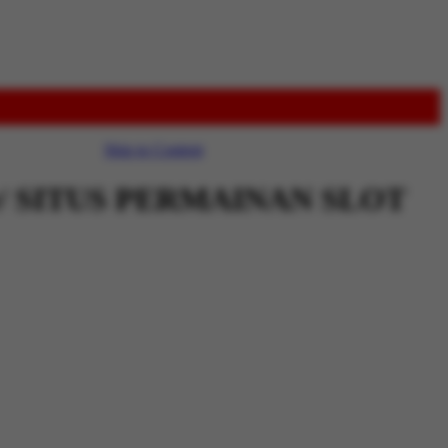
NLINE
Skip to Content
e/ SITUS PERMAINAN SLOT