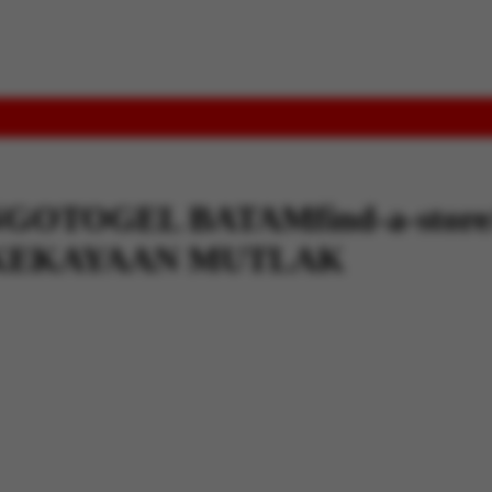
COR
SLOT GACOR
SLOT O
NGOTOGEL BATAMfind-a-stor
KEKAYAAN MUTLAK