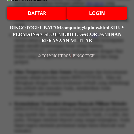
karena menyediakan berbagai pilihan
slot gacor
yang
memberikan peluang menang lebih besar. Tidak hanya itu,
DAFTAR
LOGIN
sistem permainan yang adil dan transparan memungkinkan
setiap pemain merasakan kemenangan dengan peluang yang
wajar.
BINGOTOGEL BATAMcomputing/laptops.html SITUS
PERMAINAN SLOT MOBILE GACOR JAMINAN
Jackpot Maxwin Setiap Hari:
Dengan
slot
yang
menawarkan jackpot maxwin, Anda memiliki kesempatan
KEKAYAAN MUTLAK
untuk meraih kemenangan besar setiap harinya.
BINGOTOGEL memberikan berbagai game dengan fitur
© COPYRIGHT 2025
|
BINGOTOGEL
bonus yang menggiurkan, termasuk free spin dan mega
jackpot.
Situs Terpercaya dan Aman:
Keamanan dan kenyamanan
pemain adalah prioritas utama BINGOTOGEL. Situs ini
dilengkapi dengan sistem keamanan terbaik yang melindungi
data pribadi dan transaksi Anda, memberikan Anda
ketenangan saat bermain.
Kemudahan Transaksi dengan Banyak Pilihan Metode:
BINGOTOGEL menyediakan berbagai metode pembayaran
yang mudah dan cepat, termasuk transfer bank, e-wallet, dan
pulsa. Dengan minimal deposit yang sangat terjangkau, Anda
dapat segera memulai permainan tanpa harus khawatir soal
transaksi.