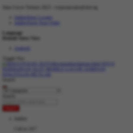
Situs Gacor Terbaru 2025 :
corporatesales@slot.ng
hidden
Store Locator
hidden
Track Your Order
Language
Default Store View
Android
Toggle Nav
Search
Search
Search
hidden
Call us 24/7