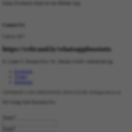
Enjoy Exclusive deals on our Mobile App
Contact Us
Call us 24/7
https://rebrand.ly/whatsappbosstoto
Jl. Letjen S. Parman Kav. 81, Jakarta 11420.
order@slot.ng
Facebook
Twitter
Instagram
COPYRIGHT © 2025 BINGOTOGEL SITUS GACOR. All Rights Reserved
We Using Safe Payment For
Name
*
Email
*