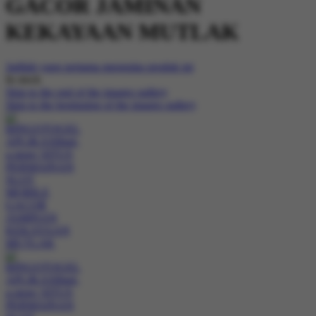
GACOR JAMINAN
KEKAYAAN MUTLAK
Jadilah yang pertama mengulas produk ini
In stock
Skip to the end of the images gallery
Skip to the beginning of the images gallery