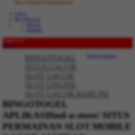
https://rebrand.ly/whatsappbosstoto
Cart
0
My Wish List
Sign In
Register
Toggle Nav
Menu
BINGOTOGEL
Skip to Content
SITUS GACOR
SLOT GACOR
SLOT ONLINE
SLOT GACOR HARI INI
BINGOTOGEL
APLIKASIfind-a-store/ SITUS
PERMAINAN SLOT MOBILE