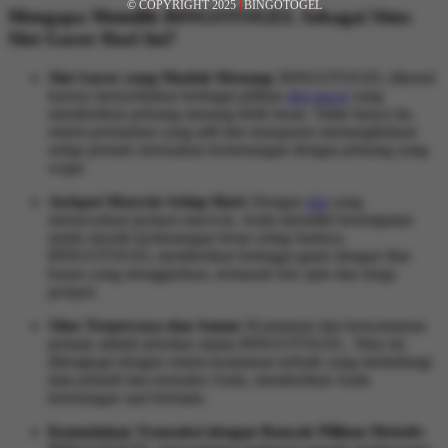
© COPYRIGHT 2025
|
BINGOTOGEL
Mengapa Memilih BINGOTOGEL Sebagai Situs
Slot Gacor Hari Ini?
Slot Gacor yang Mudah Menang:
BINGOTOGEL dikenal
karena menyediakan berbagai pilihan
slot gacor
yang
memberikan peluang menang lebih besar. Tidak hanya itu,
sistem permainan yang adil dan transparan memungkinkan
setiap pemain merasakan kemenangan dengan peluang yang
wajar.
Jackpot Maxwin Setiap Hari:
Dengan
slot
yang
menawarkan jackpot maxwin, Anda memiliki kesempatan
untuk meraih kemenangan besar setiap harinya.
BINGOTOGEL memberikan berbagai game dengan fitur
bonus yang menggiurkan, termasuk free spin dan mega
jackpot.
Situs Terpercaya dan Aman:
Keamanan dan kenyamanan
pemain adalah prioritas utama BINGOTOGEL. Situs ini
dilengkapi dengan sistem keamanan terbaik yang melindungi
data pribadi dan transaksi Anda, memberikan Anda
ketenangan saat bermain.
Kemudahan Transaksi dengan Banyak Pilihan Metode: