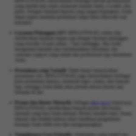
BINGOTOGEL menyediakan berbagai metode pembayaran
yang mudah dan cepat, termasuk transfer bank, e-wallet, dan
pulsa. Dengan minimal deposit yang sangat terjangkau, Anda
dapat segera memulai permainan tanpa harus khawatir soal
transaksi.
Layanan Pelanggan 24/7:
BINGOTOGEL selalu siap
memberikan bantuan kapan saja dengan layanan pelanggan
yang tersedia 24 jam sehari, 7 hari seminggu. Jika Anda
mengalami masalah atau membutuhkan informasi, tim
customer support yang ramah dan profesional siap membantu
Anda.
Permainan yang Variatif:
Tidak hanya menawarkan
permainan slot, BINGOTOGEL juga menyediakan berbagai
jenis permainan lainnya, termasuk togel, casino, dan banyak
lagi, sehingga Anda tidak akan pernah merasa bosan saat
bermain di sini.
Promo dan Bonus Menarik:
Sebagai
situs gacor
terpercaya,
BINGOTOGEL memberikan banyak promo dan bonus
menarik yang bisa Anda nikmati. Bonus member baru, bonus
deposit, dan hadiah lainnya akan membuat pengalaman
bermain Anda lebih seru dan menguntungkan.
Tampilannya User-Friendly:
Antarmuka yang simpel dan