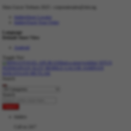
Situs Gacor Terbaru 2025 :
corporatesales@slot.ng
hidden
Store Locator
hidden
Track Your Order
Language
Default Store View
Android
Toggle Nav
Search
Search
Search
hidden
Call us 24/7