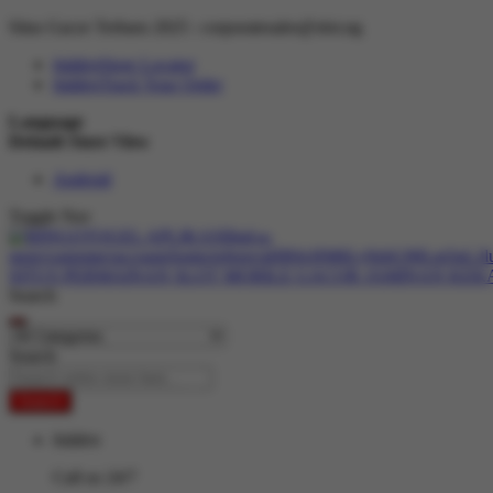
Situs Gacor Terbaru 2025 :
corporatesales@slot.ng
hidden
Store Locator
hidden
Track Your Order
Language
Default Store View
Android
Toggle Nav
Search
Search
Search
hidden
Call us 24/7