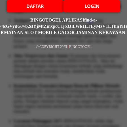
sistem permainan yang adil dan transparan memungkinkan
DAFTAR
LOGIN
setiap pemain merasakan kemenangan dengan peluang yang
wajar.
BINGOTOGEL APLIKASIfind-a-
Jackpot Maxwin Setiap Hari:
Dengan
slot
yang
menawarkan jackpot maxwin, Anda memiliki kesempatan
c3VzLWV4cGVydGJvb2stYjMtZmxpcC1jb3JlLWk1LTEyMzV1LTh
untuk meraih kemenangan besar setiap harinya.
PERMAINAN SLOT MOBILE GACOR JAMINAN KEKAYAAN
BINGOTOGEL memberikan berbagai game dengan fitur
bonus yang menggiurkan, termasuk free spin dan mega
jackpot.
© COPYRIGHT 2025
|
BINGOTOGEL
Situs Terpercaya dan Aman:
Keamanan dan kenyamanan
pemain adalah prioritas utama BINGOTOGEL. Situs ini
dilengkapi dengan sistem keamanan terbaik yang melindungi
data pribadi dan transaksi Anda, memberikan Anda
ketenangan saat bermain.
Kemudahan Transaksi dengan Banyak Pilihan Metode:
BINGOTOGEL menyediakan berbagai metode pembayaran
yang mudah dan cepat, termasuk transfer bank, e-wallet, dan
pulsa. Dengan minimal deposit yang sangat terjangkau, Anda
dapat segera memulai permainan tanpa harus khawatir soal
transaksi.
Layanan Pelanggan 24/7:
BINGOTOGEL selalu siap
memberikan bantuan kapan saja dengan layanan pelanggan