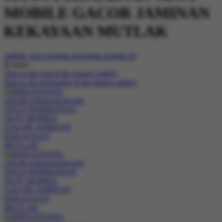
MOBILE GACOR JAMINAN
KEKAYAAN MUTLAK
Jadilah yang pertama mengulas produk ini
In stock
Skip to the end of the images gallery
Skip to the beginning of the images gallery