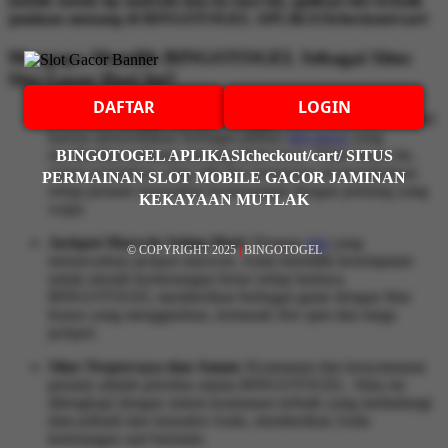
mobile untuk hp android dan ios hari ini, aplikasi slot terbaik
jaminan menang di BINGOTOGEL APLIKASIcheckout/cart/
Mengapa Memilih BINGOTOGEL Sebagai Situs
Slot Gacor Hari Ini?
DAFTAR
LOGIN
Slot Gacor yang Mudah Menang:
BINGOTOGEL dikenal
karena menyediakan berbagai pilihan
slot gacor
yang
memberikan peluang menang lebih besar. Tidak hanya itu,
BINGOTOGEL APLIKASIcheckout/cart/ SITUS
sistem permainan yang adil dan transparan memungkinkan
PERMAINAN SLOT MOBILE GACOR JAMINAN
setiap pemain merasakan kemenangan dengan peluang yang
KEKAYAAN MUTLAK
wajar.
Jackpot Maxwin Setiap Hari:
Dengan
slot
yang
© COPYRIGHT 2025
|
BINGOTOGEL
menawarkan jackpot maxwin, Anda memiliki kesempatan
untuk meraih kemenangan besar setiap harinya.
BINGOTOGEL memberikan berbagai game dengan fitur
bonus yang menggiurkan, termasuk free spin dan mega
jackpot.
Situs Terpercaya dan Aman:
Keamanan dan kenyamanan
pemain adalah prioritas utama BINGOTOGEL. Situs ini
dilengkapi dengan sistem keamanan terbaik yang melindungi
data pribadi dan transaksi Anda, memberikan Anda
ketenangan saat bermain.