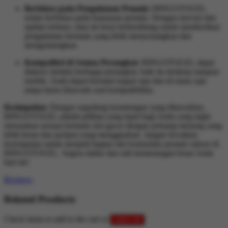
Berfokus pada Pengalaman Pemain:
BINGOTOGEL
selalu berfokus pada kepuasan pemain. Dengan inovasi dan
update terbaru, situs ini terus berkembang untuk memberikan
pengalaman bermain yang lebih menyenangkan dan
menguntungkan.
Kompatibel di Semua Perangkat:
BINGOTOGEL dapat
diakses melalui berbagai perangkat, baik itu desktop maupun
mobile. Anda dapat bermain kapan saja dan di mana saja
tanpa harus khawatir soal kompatibilitas.
Kesimpulan:
Dengan segudang keuntungan yang ditawarkan,
BINGOTOGEL adalah pilihan yang tepat bagi Anda yang ingin
merasakan sensasi bermain slot gacor dengan peluang menang yang
lebih besar dan jackpot yang menggiurkan. Jangan lewatkan
kesempatan untuk menjadi bagian dari komunitas pemain sukses di
BINGOTOGEL. Segera daftar dan raih kemenangan besar Anda
hari ini!
Reviews
Related Products
Check items to add to the cart or
select all