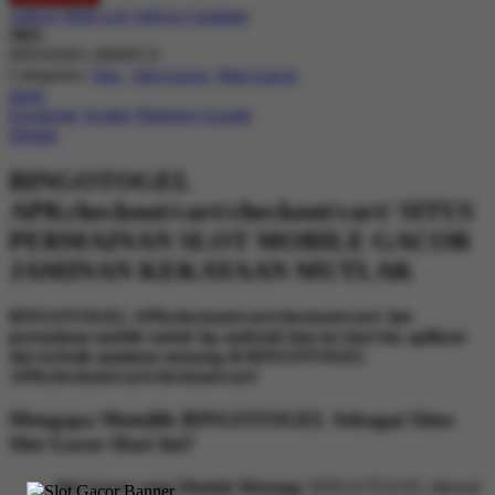
Add to Wish List
Add to Compare
SKU
90NX04S1-M00FC0
Categories:
Slot
,
Slot Gacor
,
Situs Gacor
share
Facebook
Twitter
Pinterest
Google
Details
BINGOTOGEL
APKcheckout/cart/checkout/cart/ SITUS
PERMAINAN SLOT MOBILE GACOR
JAMINAN KEKAYAAN MUTLAK
BINGOTOGEL APKcheckout/cart/checkout/cart/ slot
permainan mobile untuk hp android dan ios hari ini, aplikasi
slot terbaik jaminan menang di BINGOTOGEL
APKcheckout/cart/checkout/cart/
Mengapa Memilih BINGOTOGEL Sebagai Situs
Slot Gacor Hari Ini?
Slot Gacor yang Mudah Menang:
BINGOTOGEL dikenal