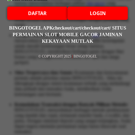
karena menyediakan berbagai pilihan
slot gacor
yang
memberikan peluang menang lebih besar. Tidak hanya itu,
DAFTAR
LOGIN
sistem permainan yang adil dan transparan memungkinkan
setiap pemain merasakan kemenangan dengan peluang yang
wajar.
BINGOTOGEL APKcheckout/cart/checkout/cart/ SITUS
PERMAINAN SLOT MOBILE GACOR JAMINAN
Jackpot Maxwin Setiap Hari:
Dengan
slot
yang
menawarkan jackpot maxwin, Anda memiliki kesempatan
KEKAYAAN MUTLAK
untuk meraih kemenangan besar setiap harinya.
BINGOTOGEL memberikan berbagai game dengan fitur
© COPYRIGHT 2025
|
BINGOTOGEL
bonus yang menggiurkan, termasuk free spin dan mega
jackpot.
Situs Terpercaya dan Aman:
Keamanan dan kenyamanan
pemain adalah prioritas utama BINGOTOGEL. Situs ini
dilengkapi dengan sistem keamanan terbaik yang melindungi
data pribadi dan transaksi Anda, memberikan Anda
ketenangan saat bermain.
Kemudahan Transaksi dengan Banyak Pilihan Metode:
BINGOTOGEL menyediakan berbagai metode pembayaran
yang mudah dan cepat, termasuk transfer bank, e-wallet, dan
pulsa. Dengan minimal deposit yang sangat terjangkau, Anda
dapat segera memulai permainan tanpa harus khawatir soal
transaksi.