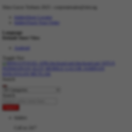
Situs Gacor Terbaru 2025 :
corporatesales@slot.ng
hidden
Store Locator
hidden
Track Your Order
Language
Default Store View
Android
Toggle Nav
Search
Search
Search
hidden
Call us 24/7