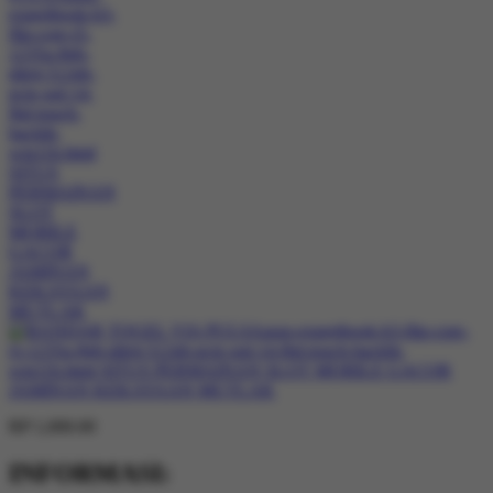
RP 1,000.00
INFORMASI: