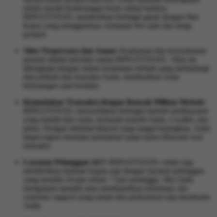
untuk meraih kemenangan besar setiap harinya.
BINGOTOGEL memberikan berbagai game dengan fitur
bonus yang menggiurkan, termasuk free spin dan mega
jackpot.
Situs Terpercaya dan Aman:
Keamanan dan kenyamanan
pemain adalah prioritas utama BINGOTOGEL. Situs ini
dilengkapi dengan sistem keamanan terbaik yang melindungi
data pribadi dan transaksi Anda, memberikan Anda
ketenangan saat bermain.
Kemudahan Transaksi dengan Banyak Pilihan Metode:
BINGOTOGEL menyediakan berbagai metode pembayaran
yang mudah dan cepat, termasuk transfer bank, e-wallet, dan
pulsa. Dengan minimal deposit yang sangat terjangkau, Anda
dapat segera memulai permainan tanpa harus khawatir soal
transaksi.
Layanan Pelanggan 24/7:
BINGOTOGEL selalu siap
memberikan bantuan kapan saja dengan layanan pelanggan
yang tersedia 24 jam sehari, 7 hari seminggu. Jika Anda
mengalami masalah atau membutuhkan informasi, tim
customer support yang ramah dan profesional siap membantu
Anda.