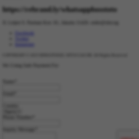
https://rebrand.ly/whatsappbosstoto
Jl. Letjen S. Parman Kav. 81, Jakarta 11420.
order@slot.ng
Facebook
Twitter
Instagram
COPYRIGHT © 2025 BINGOTOGEL SITUS GACOR. All Rights Reserved
We Using Safe Payment For
Name
*
Email
*
Country
Phone Number
*
Inquiry Message
*