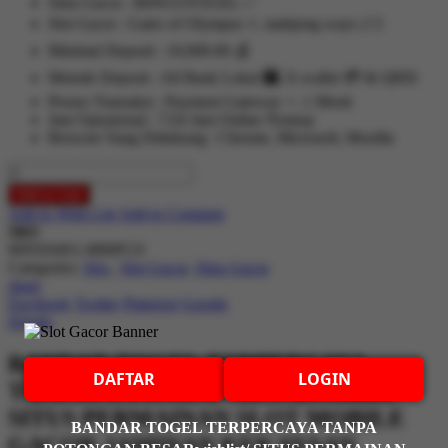
Situs Gacor : BINGOTOGEL ✅
Slot Gacor : Gates of Olympus ⚡, mahjong ways 2 🀄
Minimal Deposit : 10,000.00 💰
Metode Deposit : All Bank Lokal 🏧, E-wallet 💳 & QRIS
Proses Transaksi : Payment Gateway +- 1 Menit
Jam Oprasional : 7/24 Jam Online Nontop
Browser Yang Didukung : Chrome, Microsoft, Mozilla
Add to Cart
Add to Wish List
Add to Compare
SKU
90NX04S1-M00FC0
Categories:
Slot
,
Slot Gacor
,
Situs Gacor
share
Facebook
Twitter
Pinterest
Google
Details
BANDAR TOGEL TERPERCAYA
DAFTAR
LOGIN
TANPA POTONGAN BESARwishlist/
SITUS PERMAINAN SLOT MOBILE
BANDAR TOGEL TERPERCAYA TANPA
GACOR JAMINAN KEKAYAAN