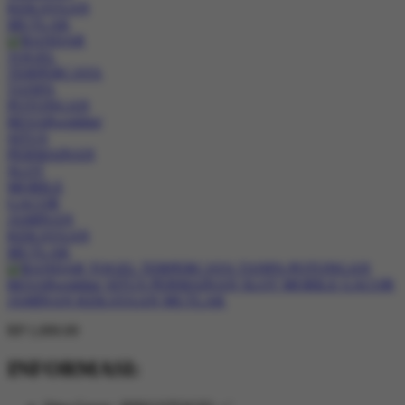
RP 1,000.00
INFORMASI: