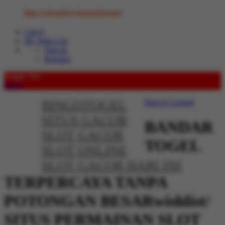
https://rebrand.ly/whatsappbosstoto
Cart
0
My Wish List
Sign In
Register
Toggle Nav
Menu
BINGOTOGEL
Skip to Content
SITUS GACOR
BANDAR
SLOT GACOR
TOGEL
SLOT ONLINE
SLOT GACOR HARI INI
TERPERCAYA TANPA
POTONGAN BESARwishlist/
SITUS PERMAINAN SLOT