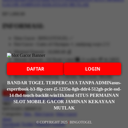
RP 1,000.00
INFORMASI:
Situs Gacor : BINGOTOGEL ✅
Slot Gacor : Gates of Olympus ⚡, mahjong ways 2 🀄
Minimal Deposit : 10,000.00 💰
Metode Deposit : All Bank Lokal 🏧, E-wallet 💳 & QRIS
Proses Transaksi : Payment Gateway +- 1 Menit
DAFTAR
LOGIN
Jam Oprasional : 7/24 Jam Online Nontop
Browser Yang Didukung : Chrome, Microsoft, Mozilla
BANDAR TOGEL TERPERCAYA TANPA ADMINasus-
expertbook-b3-flip-core-i5-1235u-8gb-ddr4-512gb-pcie-ssd-
Add to Cart
14-fhd-touch-backlit-win11h.html SITUS PERMAINAN
Add to Wish List
Add to Compare
SLOT MOBILE GACOR JAMINAN KEKAYAAN
SKU
MUTLAK
90NX04S1-M00FC0
Categories:
Slot
,
Slot Gacor
,
Situs Gacor
share
© COPYRIGHT 2025
|
BINGOTOGEL
Facebook
Twitter
Pinterest
Google