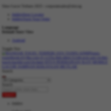
Situs Gacor Terbaru 2025 :
corporatesales@slot.ng
hidden
Store Locator
hidden
Track Your Order
Language
Default Store View
Android
Toggle Nav
Search
Search
Search
hidden