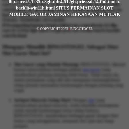
flip-core-i5-1235u-8gb-ddr4-512gb-pcie-ssd-14-fhd-touch-
core-i5-1235u-8gb-ddr4-512gb-pcie-ssd-14-fhd-touch-backlit-
backlit-win11h.html SITUS PERMAINAN SLOT
win11h.html slot permainan mobile untuk hp android dan ios
MOBILE GACOR JAMINAN KEKAYAAN MUTLAK
hari ini, aplikasi slot terbaik jaminan menang di BANDAR
TOGEL TERPERCAYA HARI
INIcomputing/laptops.htmlwishlist/asus-expertbook-b3-flip-
© COPYRIGHT 2025
|
BINGOTOGEL
core-i5-1235u-8gb-ddr4-512gb-pcie-ssd-14-fhd-touch-backlit-
win11h.html
Mengapa Memilih BINGOTOGEL Sebagai Situs
Slot Gacor Hari Ini?
Slot Gacor yang Mudah Menang:
BINGOTOGEL dikenal
karena menyediakan berbagai pilihan
slot gacor
yang
memberikan peluang menang lebih besar. Tidak hanya itu,
sistem permainan yang adil dan transparan memungkinkan
setiap pemain merasakan kemenangan dengan peluang yang
wajar.
Jackpot Maxwin Setiap Hari:
Dengan
slot
yang
menawarkan jackpot maxwin, Anda memiliki kesempatan
untuk meraih kemenangan besar setiap harinya.
BINGOTOGEL memberikan berbagai game dengan fitur
bonus yang menggiurkan, termasuk free spin dan mega
jackpot.