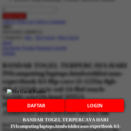
Add to Cart
Add to Wish List
Add to Compare
SKU
90NX04S1-M00FC0
Categories:
Slot
,
Slot Gacor
,
Situs Gacor
share
Facebook
Twitter
Pinterest
Google
Details
BANDAR TOGEL TERPERCAYA HARI
INIcomputing/laptops.htmlwishlist/asus-
expertbook-b3-flip-core-i5-1235u-8gb-
ddr4-512gb-pcie-ssd-14-fhd-touch-
backlit-win11h.html SITUS
PERMAINAN SLOT MOBILE GACOR
DAFTAR
LOGIN
JAMINAN KEKAYAAN MUTLAK
BANDAR TOGEL TERPERCAYA HARI
BANDAR TOGEL TERPERCAYA HARI
INIcomputing/laptops.htmlwishlist/asus-expertbook-b3-
INIcomputing/laptops.htmlwishlist/asus-expertbook-b3-flip-