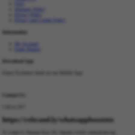
FAQ
Warranty Policy
Privacy Policy
Privacy and Cookie Policy
Information
My Account
Order History
Download App
Enjoy Exclusive deals on our Mobile App
Contact Us
Call us 24/7
https://rebrand.ly/whatsappbosstoto
Jl. Letjen S. Parman Kav. 81, Jakarta 11420.
order@slot.ng