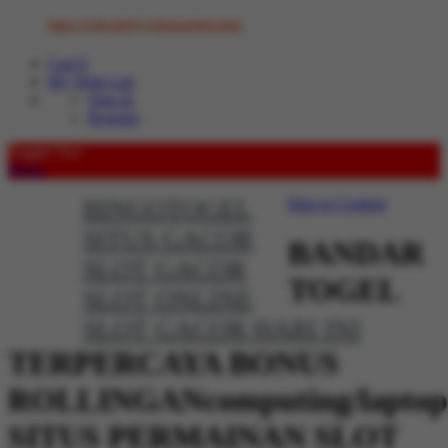
https://rebrand.ly/whatsappbosstoto
Cart
0
My Wish List
Sign In
Register
Toggle Nav
Menu
BINGOTOGEL
Skip to Content
SITUS GACOR
BANDAR
SLOT GACOR
TOGEL
SLOT ONLINE
SLOT GACOR HARI INI
TERPERCAYA BONUS
ROLLINGANcomputing/laptops
SITUS PERMAINAN SLOT