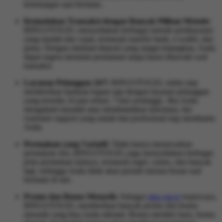
ketenangan saat bermain.
Kemudahan Transaksi dengan Banyak Pilihan Metode:
BINGOTOGEL menyediakan berbagai metode pembayaran
yang mudah dan cepat, termasuk transfer bank, e-wallet, dan
pulsa. Dengan minimal deposit yang sangat terjangkau, Anda
dapat segera memulai permainan tanpa harus khawatir soal
transaksi.
Layanan Pelanggan 24/7:
BINGOTOGEL selalu siap
memberikan bantuan kapan saja dengan layanan pelanggan
yang tersedia 24 jam sehari, 7 hari seminggu. Jika Anda
mengalami masalah atau membutuhkan informasi, tim
customer support yang ramah dan profesional siap membantu
Anda.
Permainan yang Variatif:
Tidak hanya menawarkan
permainan slot, BINGOTOGEL juga menyediakan berbagai
jenis permainan lainnya, termasuk togel, casino, dan banyak
lagi, sehingga Anda tidak akan pernah merasa bosan saat
bermain di sini.
Promo dan Bonus Menarik:
Sebagai
situs gacor
terpercaya,
BINGOTOGEL memberikan banyak promo dan bonus
menarik yang bisa Anda nikmati. Bonus member baru, bonus