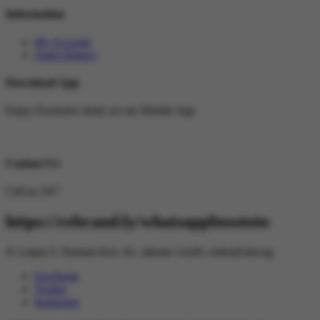
Information
My Account
Order History
Download App
Enjoy Exclusive deals on our Mobile App
Contact Us
Call us 24/7
https://rebrand.ly/whatsappbosstoto
Jl. Letjen S. Parman Kav. 81, Jakarta 11420.
order@slot.ng
Facebook
Twitter
Instagram