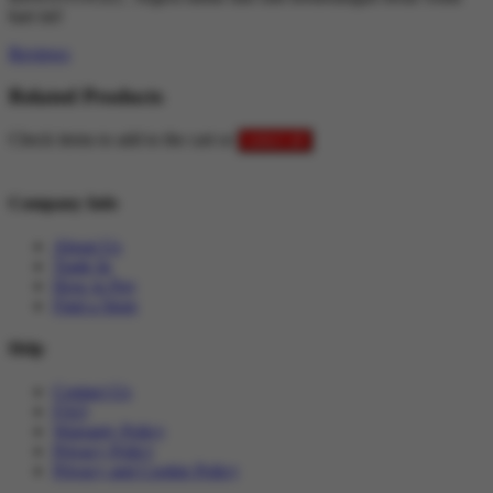
hari ini!
Reviews
Related Products
Check items to add to the cart or
select all
Company Info
About Us
Trade In
How to Pay
Find a Store
Help
Contact Us
FAQ
Warranty Policy
Privacy Policy
Privacy and Cookie Policy