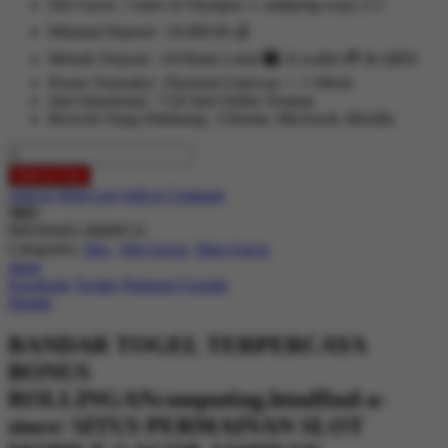
Slot Gacor : Gates of Olympus ⚡, mahjong ways 2 🀄
Minimal Deposit : 10,000.00 💰
Metode Deposit : All Bank Lokal 🏧, E-wallet 💳 & QRIS
Proses Transaksi : Payment Gateway +- 1 Menit
Jam Oprasional : 7/24 Jam Online Nontop
Browser Yang Didukung : Chrome, Microsoft, Mozilla
Add to Cart
Add to Wish List
Add to Compare
SKU
90NX04S1-M00FC0
Categories:
Slot
,
Slot Gacor
,
Situs Gacor
share
Facebook
Twitter
Pinterest
Google
Details
BANDAR TOGEL TERPERCAYA
BONUS
ROLLINGANcomputing.htmlfind-a-
store/ SITUS PERMAINAN SLOT