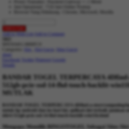
Proses Transaksi : Payment Gateway +- 1 Menit
Jam Oprasional : 7/24 Jam Online Nontop
Browser Yang Didukung : Chrome, Microsoft, Mozilla
Add to Cart
Add to Wish List
Add to Compare
SKU
90NX04S1-M00FC0
Categories:
Slot
,
Slot Gacor
,
Situs Gacor
share
Facebook
Twitter
Pinterest
Google
Details
BANDAR TOGEL TERPERCAYA 4Dfind-a-stor
512gb-pcie-ssd-14-fhd-touch-backli
MUTLAK
BANDAR TOGEL TERPERCAYA 4Dfind-a-store/computing/laptops.h
untuk hp android dan ios hari ini, aplikasi slot terbaik ja
ddr4-512gb-pcie-ssd-14-fhd-touch-backlit-win11h.html
Mengapa Memilih BINGOTOGEL Sebagai Situs Slot 