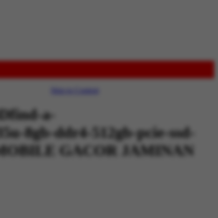
NLINE
Skip to Content
find-a-
35u-8gb-ddr4-512gb-pcie-ssd-
OT MOBILE GACOR JAMINAN