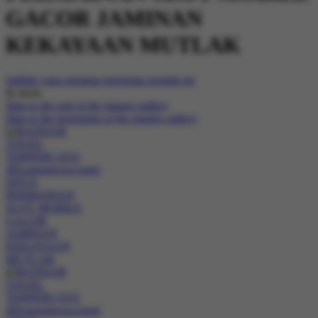
GACOR JAMINAN
KEKAYAAN MUTLAK
Jadilah yang pertama mengulas produk ini
In stock
Skip to the end of the images gallery
Skip to the beginning of the images gallery