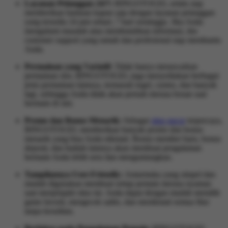
Layanan Pelanggan 24/7:
BINGOTOGEL selalu siap
memberikan bantuan kapan saja dengan layanan pelanggan
yang tersedia 24 jam sehari, 7 hari seminggu. Jika Anda
mengalami masalah atau membutuhkan informasi, tim
customer support yang ramah dan profesional siap membantu
Anda.
Permainan yang Variatif:
Tidak hanya menawarkan
permainan slot, BINGOTOGEL juga menyediakan berbagai
jenis permainan lainnya, termasuk togel, casino, dan banyak
lagi, sehingga Anda tidak akan pernah merasa bosan saat
bermain di sini.
Promo dan Bonus Menarik:
Sebagai
situs gacor
terpercaya,
BINGOTOGEL memberikan banyak promo dan bonus
menarik yang bisa Anda nikmati. Bonus member baru, bonus
deposit, dan hadiah lainnya akan membuat pengalaman
bermain Anda lebih seru dan menguntungkan.
Tampilannya User-Friendly:
Antarmuka yang simpel dan
mudah digunakan membuat setiap pemain merasa nyaman
saat menjelajahi situs ini. Anda dapat dengan mudah memilih
game favorit, mengecek saldo, dan menikmati semua fitur
tanpa kesulitan.