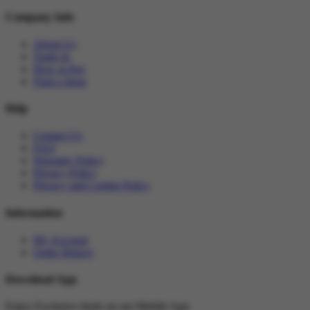
Company Info
About Us
Trade In
How to Pay
Find a Store
Help
Contact Us
FAQ
Warranty Policy
Privacy Policy
Privacy and Cookie Policy
Information
My Account
Order History
Download App
Enjoy Exclusive deals on our Mobile App