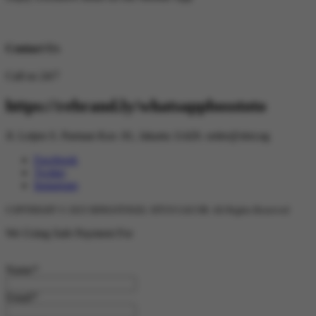
Contact Us
Call us 24/7
https://rebrand.ly/whatsappbosstoto
Jl. Letjen S. Parman Kav. 81, Jakarta 11420.
order@slot.ng
Facebook
Twitter
Instagram
COPYRIGHT © 2025 BINGOTOGEL SITUS GACOR. All Rights Reserved
We Using Safe Payment For
Name
*
Email
*