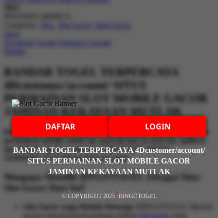
SKU
90NX04S1-M00FC0
Categories:
Slot
,
Slot Gacor
,
Situs Gacor
share
Facebook
Twitter
Pinterest
Google
Details
BANDAR TOGEL TERPERCAYA
4Dcustomer/account/ SITUS
PERMAINAN SLOT MOBILE GACOR
JAMINAN KEKAYAAN MUTLAK
DAFTAR
LOGIN
BANDAR TOGEL TERPERCAYA 4Dcustomer/account/ slot
permainan mobile untuk hp android dan ios hari ini, aplikasi
slot terbaik jaminan menang di BANDAR TOGEL
BANDAR TOGEL TERPERCAYA 4Dcustomer/account/
TERPERCAYA 4Dcustomer/account/
SITUS PERMAINAN SLOT MOBILE GACOR
JAMINAN KEKAYAAN MUTLAK
Mengapa Memilih BINGOTOGEL Sebagai Situs
Slot Gacor Hari Ini?
© COPYRIGHT 2025
|
BINGOTOGEL
Slot Gacor yang Mudah Menang:
BINGOTOGEL dikenal
karena menyediakan berbagai pilihan
slot gacor
yang