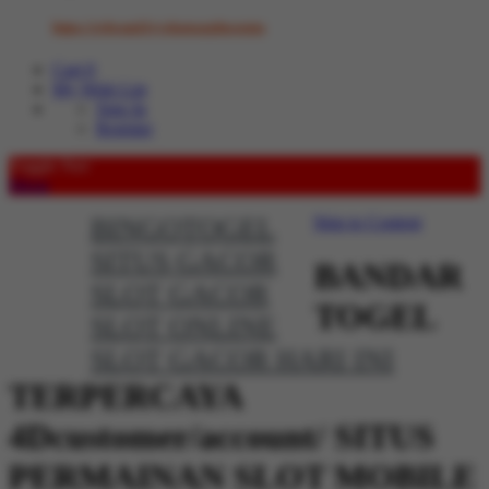
https://rebrand.ly/whatsappbosstoto
Cart
0
My Wish List
Sign In
Register
Toggle Nav
Menu
BINGOTOGEL
Skip to Content
SITUS GACOR
BANDAR
SLOT GACOR
TOGEL
SLOT ONLINE
SLOT GACOR HARI INI
TERPERCAYA
4Dcustomer/account/ SITUS
PERMAINAN SLOT MOBILE