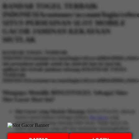
BANDAR TOGEL TERBAIK
INDONESIAcustomer/account/login/r
SITUS PERMAINAN SLOT MOBILE
GACOR JAMINAN KEKAYAAN
MUTLAK
BANDAR TOGEL TERBAIK
INDONESIAcustomer/account/login/referer/aHR0cHM6L
slot permainan mobile untuk hp android dan ios hari ini,
aplikasi slot terbaik jaminan menang di BANDAR TOGEL
TERBAIK
INDONESIAcustomer/account/login/referer/aHR0cHM6L
Mengapa Memilih BINGOTOGEL Sebagai Situs
Slot Gacor Hari Ini?
Slot Gacor yang Mudah Menang:
BINGOTOGEL dikenal
karena menyediakan berbagai pilihan
slot gacor
yang
memberikan peluang menang lebih besar. Tidak hanya itu,
sistem permainan yang adil dan transparan memungkinkan
setiap pemain merasakan kemenangan dengan peluang yang