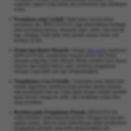
customer support yang ramah dan profesional siap membantu
Anda.
Permainan yang Variatif:
Tidak hanya menawarkan
permainan slot, BINGOTOGEL juga menyediakan berbagai
jenis permainan lainnya, termasuk togel, casino, dan banyak
lagi, sehingga Anda tidak akan pernah merasa bosan saat
bermain di sini.
Promo dan Bonus Menarik:
Sebagai
situs gacor
terpercaya,
BINGOTOGEL memberikan banyak promo dan bonus
menarik yang bisa Anda nikmati. Bonus member baru, bonus
deposit, dan hadiah lainnya akan membuat pengalaman
bermain Anda lebih seru dan menguntungkan.
Tampilannya User-Friendly:
Antarmuka yang simpel dan
mudah digunakan membuat setiap pemain merasa nyaman
saat menjelajahi situs ini. Anda dapat dengan mudah memilih
game favorit, mengecek saldo, dan menikmati semua fitur
tanpa kesulitan.
Berfokus pada Pengalaman Pemain:
BINGOTOGEL
selalu berfokus pada kepuasan pemain. Dengan inovasi dan
update terbaru, situs ini terus berkembang untuk memberikan
pengalaman bermain yang lebih menyenangkan dan