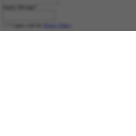
Inquiry Message
*
*
I agree with the
Privacy Policy