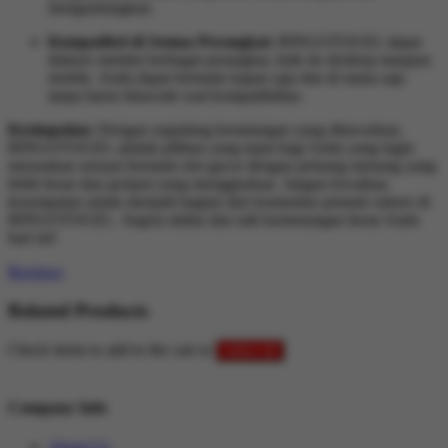
menguntungkan.
Kompatibel di Semua Perangkat:
BINGOTOGEL dapat
diakses melalui berbagai perangkat, baik itu desktop maupun
mobile. Anda dapat bermain kapan saja dan di mana saja
tanpa harus khawatir soal kompatibilitas.
Kesimpulan:
Dengan segudang keuntungan yang ditawarkan,
BINGOTOGEL adalah pilihan yang tepat bagi Anda yang ingin
merasakan sensasi bermain slot gacor dengan peluang menang yang
lebih besar dan jackpot yang menggiurkan. Jangan lewatkan
kesempatan untuk menjadi bagian dari komunitas pemain sukses di
BINGOTOGEL. Segera daftar dan raih kemenangan besar Anda
hari ini!
Reviews
Related Products
Check items to add to the cart or
select all
Company Info
About Us