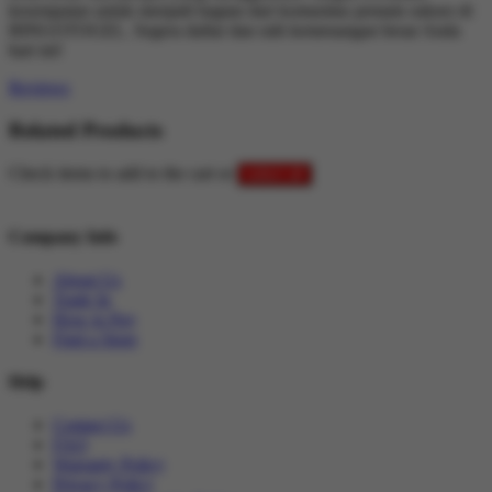
kesempatan untuk menjadi bagian dari komunitas pemain sukses di
BINGOTOGEL. Segera daftar dan raih kemenangan besar Anda
hari ini!
Reviews
Related Products
Check items to add to the cart or
select all
Company Info
About Us
Trade In
How to Pay
Find a Store
Help
Contact Us
FAQ
Warranty Policy
Privacy Policy