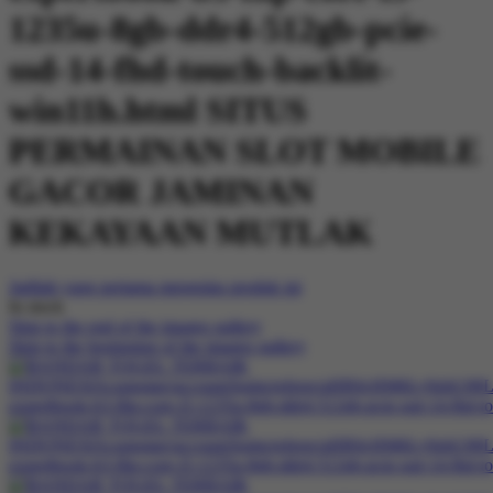
1235u-8gb-ddr4-512gb-pcie-
ssd-14-fhd-touch-backlit-
win11h.html SITUS
PERMAINAN SLOT MOBILE
GACOR JAMINAN
KEKAYAAN MUTLAK
Jadilah yang pertama mengulas produk ini
In stock
Skip to the end of the images gallery
Skip to the beginning of the images gallery