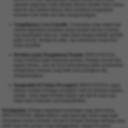
menarik yang bisa Anda nikmati. Bonus member baru, bonus
deposit, dan hadiah lainnya akan membuat pengalaman
bermain Anda lebih seru dan menguntungkan.
Tampilannya User-Friendly:
Antarmuka yang simpel dan
mudah digunakan membuat setiap pemain merasa nyaman
saat menjelajahi situs ini. Anda dapat dengan mudah memilih
game favorit, mengecek saldo, dan menikmati semua fitur
tanpa kesulitan.
Berfokus pada Pengalaman Pemain:
BINGOTOGEL
selalu berfokus pada kepuasan pemain. Dengan inovasi dan
update terbaru, situs ini terus berkembang untuk memberikan
pengalaman bermain yang lebih menyenangkan dan
menguntungkan.
Kompatibel di Semua Perangkat:
BINGOTOGEL dapat
diakses melalui berbagai perangkat, baik itu desktop maupun
mobile. Anda dapat bermain kapan saja dan di mana saja
tanpa harus khawatir soal kompatibilitas.
Kesimpulan:
Dengan segudang keuntungan yang ditawarkan,
BINGOTOGEL adalah pilihan yang tepat bagi Anda yang ingin
merasakan sensasi bermain slot gacor dengan peluang menang yang
lebih besar dan jackpot yang menggiurkan. Jangan lewatkan