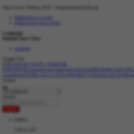
Situs Gacor Terbaru 2025 :
corporatesales@slot.ng
hidden
Store Locator
hidden
Track Your Order
Language
Default Store View
Android
Toggle Nav
Search
Search
Search
hidden
Call us 24/7