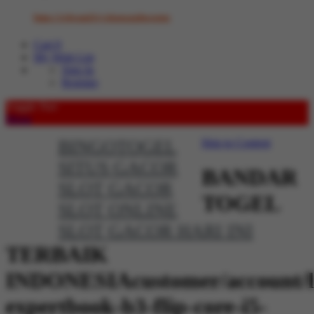
https://rebrand.ly/whatsappbosstoto
Cart
0
My Wish List
Sign In
Register
Toggle Nav
Menu
BINGOTOGEL
Skip to Content
SITUS GACOR
BANDAR
SLOT GACOR
TOGEL
SLOT ONLINE
SLOT GACOR HARI INI
TERBAIK
INDONESIAcustomer/accoun
expertbook-b3-flip-core-i5-