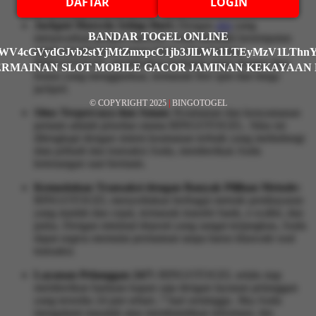
DAFTAR
LOGIN
wajar.
Jackpot Maxwin Setiap Hari:
Dengan
slot
yang
BANDAR TOGEL ONLINE
menawarkan jackpot maxwin, Anda memiliki kesempatan
untuk meraih kemenangan besar setiap harinya.
c3VzLWV4cGVydGJvb2stYjMtZmxpcC1jb3JlLWk1LTEyMzV1LT
BINGOTOGEL memberikan berbagai game dengan fitur
PERMAINAN SLOT MOBILE GACOR JAMINAN KEKAYAAN
bonus yang menggiurkan, termasuk free spin dan mega
jackpot.
© COPYRIGHT 2025
|
BINGOTOGEL
Situs Terpercaya dan Aman:
Keamanan dan kenyamanan
pemain adalah prioritas utama BINGOTOGEL. Situs ini
dilengkapi dengan sistem keamanan terbaik yang melindungi
data pribadi dan transaksi Anda, memberikan Anda
ketenangan saat bermain.
Kemudahan Transaksi dengan Banyak Pilihan Metode:
BINGOTOGEL menyediakan berbagai metode pembayaran
yang mudah dan cepat, termasuk transfer bank, e-wallet, dan
pulsa. Dengan minimal deposit yang sangat terjangkau, Anda
dapat segera memulai permainan tanpa harus khawatir soal
transaksi.
Layanan Pelanggan 24/7:
BINGOTOGEL selalu siap
memberikan bantuan kapan saja dengan layanan pelanggan
yang tersedia 24 jam sehari, 7 hari seminggu. Jika Anda
mengalami masalah atau membutuhkan informasi, tim