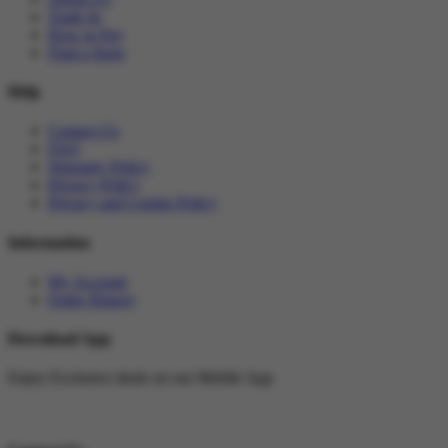
Trade In
How to Pay
Find a Store
Help
Contact Us
FAQ
Warranty Policy
Privacy Policy
Privacy and Cookie Policy
Information
My Account
Order History
Download App
Enjoy Exclusive deals on our Mobile App