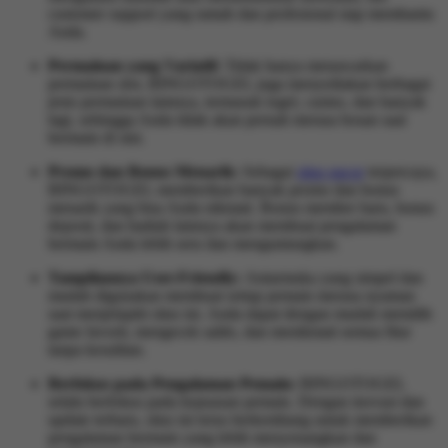
customer support yang ramah dan profesional siap membantu
Anda.
Permainan yang Variatif:
Tidak hanya menawarkan
permainan slot, BINGOTOGEL juga menyediakan berbagai
jenis permainan lainnya, termasuk togel, casino, dan banyak
lagi, sehingga Anda tidak akan pernah merasa bosan saat
bermain di sini.
Promo dan Bonus Menarik:
Sebagai
situs gacor
terpercaya,
BINGOTOGEL memberikan banyak promo dan bonus
menarik yang bisa Anda nikmati. Bonus member baru, bonus
deposit, dan hadiah lainnya akan membuat pengalaman
bermain Anda lebih seru dan menguntungkan.
Tampilannya User-Friendly:
Antarmuka yang simpel dan
mudah digunakan membuat setiap pemain merasa nyaman
saat menjelajahi situs ini. Anda dapat dengan mudah memilih
game favorit, mengecek saldo, dan menikmati semua fitur
tanpa kesulitan.
Berfokus pada Pengalaman Pemain:
BINGOTOGEL
selalu berfokus pada kepuasan pemain. Dengan inovasi dan
update terbaru, situs ini terus berkembang untuk memberikan
pengalaman bermain yang lebih menyenangkan dan