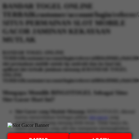
BANDAR TOGEL ONLINE
TERBAIKcustomer/account/login/re
SITUS PERMAINAN SLOT MOBILE
GACOR JAMINAN KEKAYAAN
MUTLAK
BANDAR TOGEL ONLINE
TERBAIKcustomer/account/login/referer/aHR0cHM6Ly
slot permainan mobile untuk hp android dan ios hari ini,
aplikasi slot terbaik jaminan menang di BANDAR TOGEL
ONLINE
TERBAIKcustomer/account/login/referer/aHR0cHM6Ly
Mengapa Memilih BINGOTOGEL Sebagai Situs
Slot Gacor Hari Ini?
Slot Gacor yang Mudah Menang:
BINGOTOGEL dikenal
karena menyediakan berbagai pilihan
slot gacor
yang
memberikan peluang menang lebih besar. Tidak hanya itu,
sistem permainan yang adil dan transparan memungkinkan
setiap pemain merasakan kemenangan dengan peluang yang