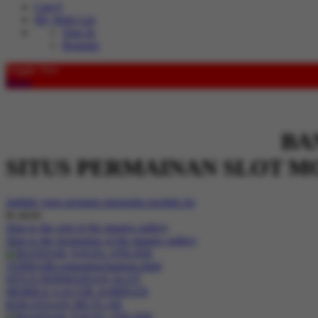
Cart
0
My Wish List
Sign In
Register
Toggle Nav
Menu
BINGOTOGEL
SITUS GA
SLOT GACOR HARI INI
BA
SITUS PERMAINAN SLOT 
Jadilah yang pertama mengulas produk ini
In stock
Skip to the end of the images gallery
Skip to the beginning of the images gallery