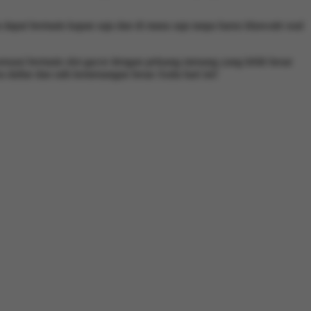
apat bermain kapan saja dan di mana saja tanpa harus khawatir soal
asi bermain slot gacor dengan peluang menang yang lebih besar
aftar dan raih kemenangan besar Anda hari ini!