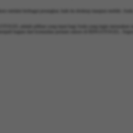
melalui berbagai perangkat, baik itu desktop maupun mobile. Anda d
GEL adalah pilihan yang tepat bagi Anda yang ingin merasakan sens
enjadi bagian dari komunitas pemain sukses di BINGOTOGEL. Segera d