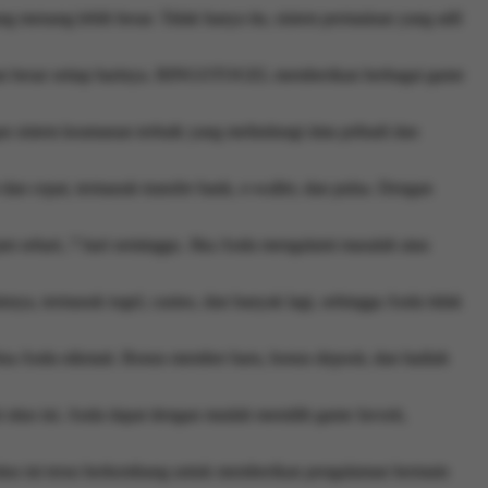
 menang lebih besar. Tidak hanya itu, sistem permainan yang adil
an besar setiap harinya. BINGOTOGEL memberikan berbagai game
sistem keamanan terbaik yang melindungi data pribadi dan
epat, termasuk transfer bank, e-wallet, dan pulsa. Dengan
 sehari, 7 hari seminggu. Jika Anda mengalami masalah atau
a, termasuk togel, casino, dan banyak lagi, sehingga Anda tidak
 Anda nikmati. Bonus member baru, bonus deposit, dan hadiah
situs ini. Anda dapat dengan mudah memilih game favorit,
tus ini terus berkembang untuk memberikan pengalaman bermain