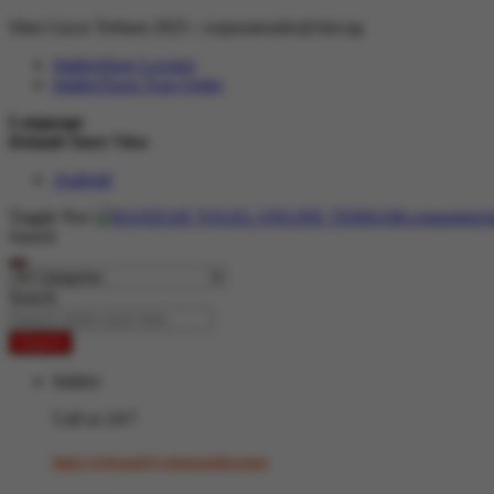
Situs Gacor Terbaru 2025 :
corporatesales@slot.ng
hidden
Store Locator
hidden
Track Your Order
Language
Default Store View
Android
Toggle Nav
Search
Search
Search
hidden
Call us 24/7
https://rebrand.ly/whatsappbosstoto