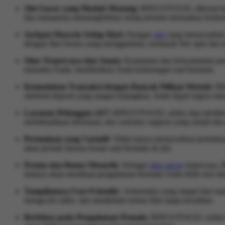
Slot Gacor yang Mudah Menang:
BINGOTOGEL dikenal kar
dan transparan memungkinkan setiap pemain merasakan kemen
Jackpot Maxwin Setiap Hari:
Dengan
slot
yang menawarkan 
dengan fitur bonus yang menggiurkan, termasuk free spin dan 
Situs Terpercaya dan Aman:
Keamanan dan kenyamanan pemai
transaksi Anda, memberikan Anda ketenangan saat bermain.
Kemudahan Transaksi dengan Banyak Pilihan Metode:
BI
minimal deposit yang sangat terjangkau, Anda dapat segera mem
Layanan Pelanggan 24/7:
BINGOTOGEL selalu siap memberika
membutuhkan informasi, tim customer support yang ramah dan
Permainan yang Variatif:
Tidak hanya menawarkan permainan
akan pernah merasa bosan saat bermain di sini.
Promo dan Bonus Menarik:
Sebagai
situs gacor
terpercaya,
lainnya akan membuat pengalaman bermain Anda lebih seru d
Tampilannya User-Friendly:
Antarmuka yang simpel dan mud
mengecek saldo, dan menikmati semua fitur tanpa kesulitan.
Berfokus pada Pengalaman Pemain:
BINGOTOGEL selalu ber