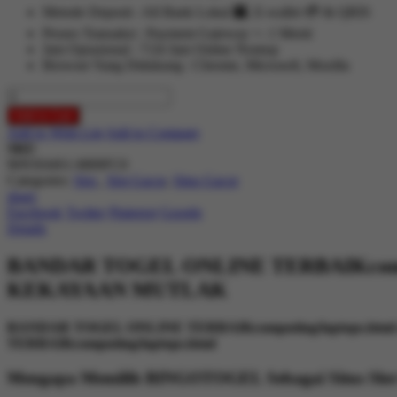
Metode Deposit : All Bank Lokal 🏧, E-wallet 💳 & QRIS
Proses Transaksi : Payment Gateway +- 1 Menit
Jam Oprasional : 7/24 Jam Online Nontop
Browser Yang Didukung : Chrome, Microsoft, Mozilla
Add to Cart
Add to Wish List
Add to Compare
SKU
90NX04S1-M00FC0
Categories:
Slot
,
Slot Gacor
,
Situs Gacor
share
Facebook
Twitter
Pinterest
Google
Details
BANDAR TOGEL ONLINE TERBAIKcomp
KEKAYAAN MUTLAK
BANDAR TOGEL ONLINE TERBAIKcomputing/laptops.html slot p
TERBAIKcomputing/laptops.html
Mengapa Memilih BINGOTOGEL Sebagai Situs Slot 