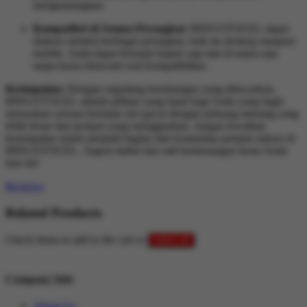
menguntungkan.
Kompatibel di Semua Perangkat:
BINGOTOGEL dapat
diakses melalui berbagai perangkat, baik itu desktop maupun
mobile. Anda dapat bermain kapan saja dan di mana saja
tanpa harus khawatir soal kompatibilitas.
Kesimpulan:
Dengan segudang keuntungan yang ditawarkan,
BINGOTOGEL adalah pilihan yang tepat bagi Anda yang ingin
merasakan sensasi bermain slot gacor dengan peluang menang yang
lebih besar dan jackpot yang menggiurkan. Jangan lewatkan
kesempatan untuk menjadi bagian dari komunitas pemain sukses di
BINGOTOGEL. Segera daftar dan raih kemenangan besar Anda
hari ini!
Reviews
Related Products
Check items to add to the cart or
select all
Company Info
About Us