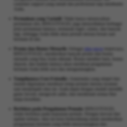
customer support yang ramah dan profesional siap membantu
Anda.
Permainan yang Variatif:
Tidak hanya menawarkan
permainan slot, BINGOTOGEL juga menyediakan berbagai
jenis permainan lainnya, termasuk togel, casino, dan banyak
lagi, sehingga Anda tidak akan pernah merasa bosan saat
bermain di sini.
Promo dan Bonus Menarik:
Sebagai
situs gacor
terpercaya,
BINGOTOGEL memberikan banyak promo dan bonus
menarik yang bisa Anda nikmati. Bonus member baru, bonus
deposit, dan hadiah lainnya akan membuat pengalaman
bermain Anda lebih seru dan menguntungkan.
Tampilannya User-Friendly:
Antarmuka yang simpel dan
mudah digunakan membuat setiap pemain merasa nyaman
saat menjelajahi situs ini. Anda dapat dengan mudah memilih
game favorit, mengecek saldo, dan menikmati semua fitur
tanpa kesulitan.
Berfokus pada Pengalaman Pemain:
BINGOTOGEL
selalu berfokus pada kepuasan pemain. Dengan inovasi dan
update terbaru, situs ini terus berkembang untuk memberikan
pengalaman bermain yang lebih menyenangkan dan