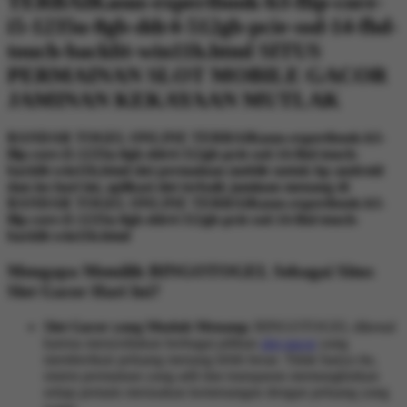
TERBAIKasus-expertbook-b3-flip-core-
i5-1235u-8gb-ddr4-512gb-pcie-ssd-14-fhd-
touch-backlit-win11h.html SITUS
PERMAINAN SLOT MOBILE GACOR
JAMINAN KEKAYAAN MUTLAK
BANDAR TOGEL ONLINE TERBAIKasus-expertbook-b3-
flip-core-i5-1235u-8gb-ddr4-512gb-pcie-ssd-14-fhd-touch-
backlit-win11h.html slot permainan mobile untuk hp android
dan ios hari ini, aplikasi slot terbaik jaminan menang di
BANDAR TOGEL ONLINE TERBAIKasus-expertbook-b3-
flip-core-i5-1235u-8gb-ddr4-512gb-pcie-ssd-14-fhd-touch-
backlit-win11h.html
Mengapa Memilih BINGOTOGEL Sebagai Situs
Slot Gacor Hari Ini?
Slot Gacor yang Mudah Menang:
BINGOTOGEL dikenal
karena menyediakan berbagai pilihan
slot gacor
yang
memberikan peluang menang lebih besar. Tidak hanya itu,
sistem permainan yang adil dan transparan memungkinkan
setiap pemain merasakan kemenangan dengan peluang yang