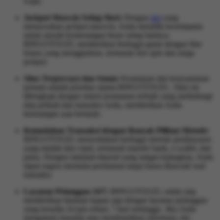
wajar.
Jackpot Maxwin Setiap Hari:
Dengan
slot
yang
menawarkan jackpot maxwin, Anda memiliki kesempatan
untuk meraih kemenangan besar setiap harinya.
BINGOTOGEL memberikan berbagai game dengan fitur
bonus yang menggiurkan, termasuk free spin dan mega
jackpot.
Situs Terpercaya dan Aman:
Keamanan dan kenyamanan
pemain adalah prioritas utama BINGOTOGEL. Situs ini
dilengkapi dengan sistem keamanan terbaik yang melindungi
data pribadi dan transaksi Anda, memberikan Anda
ketenangan saat bermain.
Kemudahan Transaksi dengan Banyak Pilihan Metode:
BINGOTOGEL menyediakan berbagai metode pembayaran
yang mudah dan cepat, termasuk transfer bank, e-wallet, dan
pulsa. Dengan minimal deposit yang sangat terjangkau, Anda
dapat segera memulai permainan tanpa harus khawatir soal
transaksi.
Layanan Pelanggan 24/7:
BINGOTOGEL selalu siap
memberikan bantuan kapan saja dengan layanan pelanggan
yang tersedia 24 jam sehari, 7 hari seminggu. Jika Anda
mengalami masalah atau membutuhkan informasi, tim