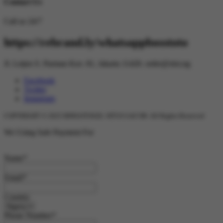
Contact Us
Call us 24/7
https://rebrand.ly/whatsappbosstoto
Jl. Letjen S. Parman Kav. 81, Jakarta 11420.
order@slot.ng
Facebook
Twitter
Instagram
COPYRIGHT © 2025 BINGOTOGEL SITUS GACOR. All Rights Reserved
We Using Safe Payment For
Name
*
Email
*
Country
Phone Number
*