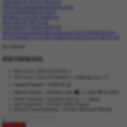
RP 1,000.00
INFORMASI:
Situs Gacor : BINGOTOGEL ✅
Slot Gacor : Gates of Olympus ⚡, mahjong ways 2 🀄
Minimal Deposit : 10,000.00 💰
Metode Deposit : All Bank Lokal 🏧, E-wallet 💳 & QRIS
Proses Transaksi : Payment Gateway +- 1 Menit
Jam Oprasional : 7/24 Jam Online Nontop
Browser Yang Didukung : Chrome, Microsoft, Mozilla
Add to Cart