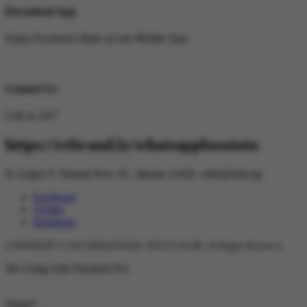
Download App
Enjoy Exclusive deals on our Mobile App
Contact Us
Call us 24/7
https://rebrand.ly/whatsappbosstoto
Jl. Letjen S. Parman Kav. 81, Jakarta 11420.
order@slot.ng
Facebook
Twitter
Instagram
COPYRIGHT © 2025 BINGOTOGEL SITUS GACOR. All Rights Reserved
We Using Safe Payment For
Name
*