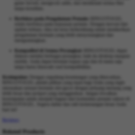
game favorit, mengecek saldo, dan menikmati semua fitur
tanpa kesulitan.
Berfokus pada Pengalaman Pemain:
BINGOTOGEL
selalu berfokus pada kepuasan pemain. Dengan inovasi dan
update terbaru, situs ini terus berkembang untuk memberikan
pengalaman bermain yang lebih menyenangkan dan
menguntungkan.
Kompatibel di Semua Perangkat:
BINGOTOGEL dapat
diakses melalui berbagai perangkat, baik itu desktop maupun
mobile. Anda dapat bermain kapan saja dan di mana saja
tanpa harus khawatir soal kompatibilitas.
Kesimpulan:
Dengan segudang keuntungan yang ditawarkan,
BINGOTOGEL adalah pilihan yang tepat bagi Anda yang ingin
merasakan sensasi bermain slot gacor dengan peluang menang yang
lebih besar dan jackpot yang menggiurkan. Jangan lewatkan
kesempatan untuk menjadi bagian dari komunitas pemain sukses di
BINGOTOGEL. Segera daftar dan raih kemenangan besar Anda
hari ini!
Reviews
Related Products