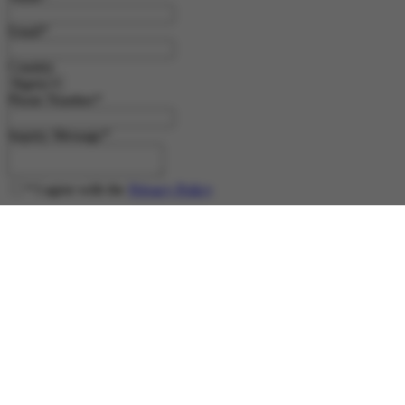
Email
*
Country
Phone Number
*
Inquiry Message
*
*
I agree with the
Privacy Policy