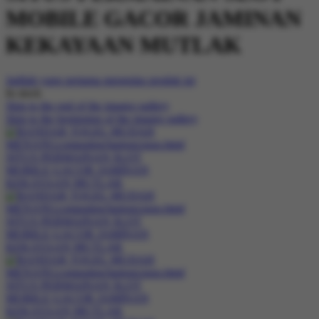
MOBILE GACOR JAMINAN
KEKAYAAN MUTLAK
Jadilah yang pertama mengulas produk ini
In stock
Skip to the end of the images gallery
Skip to the beginning of the images gallery