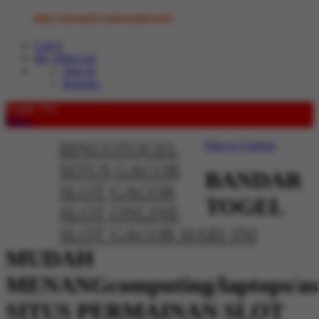
https://rebrand.ly/whatsappbosstoto
Cart
0
My Wish List
Sign In
Register
Toggle Nav
Menu
BINGOTOGEL
Skip to Content
SITUS GACOR
BANDAR
SLOT GACOR
TOGEL
SLOT ONLINE
SLOT GACOR HARI INI
MUDAH
MENANGcomputing/laptops/as
SITUS PERMAINAN SLOT