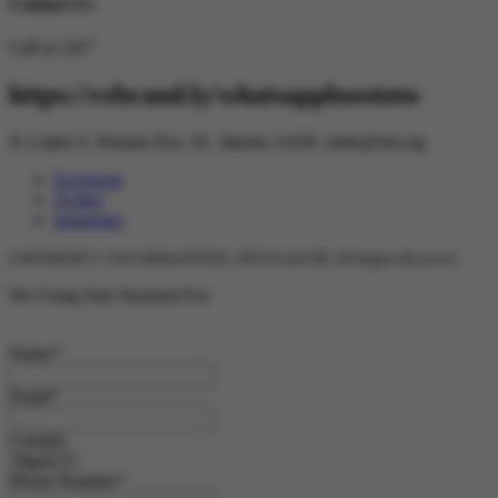
Contact Us
Call us 24/7
https://rebrand.ly/whatsappbosstoto
Jl. Letjen S. Parman Kav. 81, Jakarta 11420.
order@slot.ng
Facebook
Twitter
Instagram
COPYRIGHT © 2025 BINGOTOGEL SITUS GACOR. All Rights Reserved
We Using Safe Payment For
Name
*
Email
*
Country
Phone Number
*