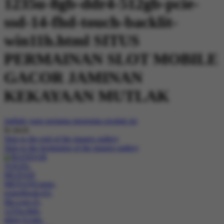
1235u-8gb-ddr4-512gb-pcie-
ssd-14-fhd-touch-backlit-
win11h.html SITUS
PERMAINAN SLOT MOBILE
GACOR JAMINAN
KEKAYAAN MUTLAK
Jadilah yang pertama mengulas produk ini
In stock
Skip to the end of the images gallery
Skip to the beginning of the images gallery