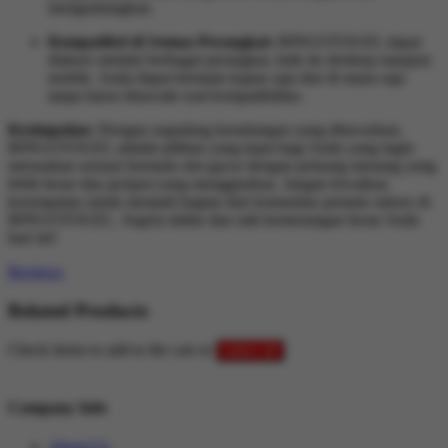
menguntungkan.
Kompatibel di Semua Perangkat:
BINGOTOGEL dapat
diakses melalui berbagai perangkat, baik itu desktop maupun
mobile. Anda dapat bermain kapan saja dan di mana saja
tanpa harus khawatir soal kompatibilitas.
Kesimpulan:
Dengan segudang keuntungan yang ditawarkan,
BINGOTOGEL adalah pilihan yang tepat bagi Anda yang ingin
merasakan sensasi bermain slot gacor dengan peluang menang yang
lebih besar dan jackpot yang menggiurkan. Jangan lewatkan
kesempatan untuk menjadi bagian dari komunitas pemain sukses di
BINGOTOGEL. Segera daftar dan raih kemenangan besar Anda
hari ini!
Reviews
Related Products
Check items to add to the cart or
select all
Company Info
About Us