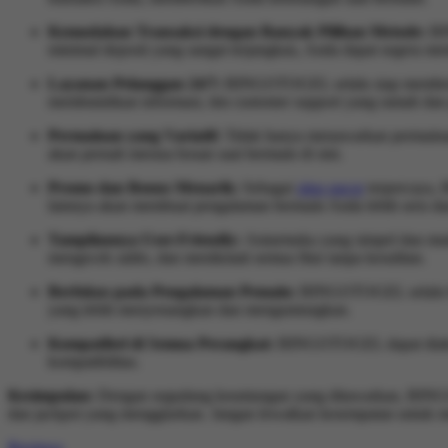
Kemudahan Transaksi dengan Banyak Pilihan Metode:
BI
minimal deposit yang sangat terjangkau, Anda dapat segera mem
Layanan Pelanggan 24/7:
BINGOTOGEL selalu siap memberika
membutuhkan informasi, tim customer support yang ramah dan
Permainan yang Variatif:
Tidak hanya menawarkan permainan
akan pernah merasa bosan saat bermain di sini.
Promo dan Bonus Menarik:
Sebagai
situs gacor
terpercaya,
lainnya akan membuat pengalaman bermain Anda lebih seru d
Tampilannya User-Friendly:
Antarmuka yang simpel dan mud
mengecek saldo, dan menikmati semua fitur tanpa kesulitan.
Berfokus pada Pengalaman Pemain:
BINGOTOGEL selalu ber
yang lebih menyenangkan dan menguntungkan.
Kompatibel di Semua Perangkat:
BINGOTOGEL dapat diakses 
kompatibilitas.
Kesimpulan:
Dengan segudang keuntungan yang ditawarkan, BINGOTO
dan jackpot yang menggiurkan. Jangan lewatkan kesempatan untuk m
Reviews