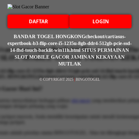
DAFTAR
LOGIN
BANDAR TOGEL HONGKONGcheckout/cart/asus-
expertbook-b3-flip-core-i5-1235u-8gb-ddr4-512gb-pcie-ssd-
us-expertbook-b3-flip-core-i5-1235u-8g
14-fhd-touch-backlit-win11h.html SITUS PERMAINAN
INAN SLOT MOBILE GACOR JAMINAN K
SLOT MOBILE GACOR JAMINAN KEKAYAAN
MUTLAK
-core-i5-1235u-8gb-ddr4-512gb-pcie-ssd-14-fhd-touch-backlit-
GEL HONGKONGcheckout/cart/asus-expertbook-b3-flip-core-i5-123
© COPYRIGHT 2025
|
BINGOTOGEL
Gacor Hari Ini?
ena menyediakan berbagai pilihan
slot gacor
yang memberikan peluang
angan dengan peluang yang wajar.
jackpot maxwin, Anda memiliki kesempatan untuk meraih kemenang
mega jackpot.
n adalah prioritas utama BINGOTOGEL. Situs ini dilengkapi dengan 