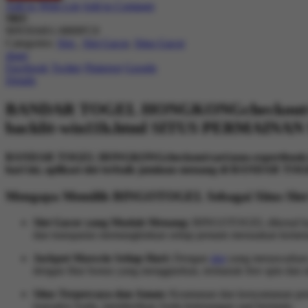
Add to Wish List
Add to Compare
SKU
90NX04S1-M00FC0
Categories:
Slot
,
Slot Gacor
,
Situs Gacor
share
Facebook
Twitter
Pinterest
Google
Details
BANDAR TOGEL HONGKONGcheckout/cart/as
backlit-win11h.html SITUS PERMA
BANDAR TOGEL HONGKONGcheckout/cart/asus-expertbook-b3-flip
hari ini, aplikasi slot terbaik jaminan menang di BANDAR TO
Mengapa Memilih BINGOTOGEL Sebagai Situs Slot 
Slot Gacor yang Mudah Menang:
BINGOTOGEL dikenal kar
dan transparan memungkinkan setiap pemain merasakan kemen
Jackpot Maxwin Setiap Hari:
Dengan
slot
yang menawarkan 
dengan fitur bonus yang menggiurkan, termasuk free spin dan 
Situs Terpercaya dan Aman:
Keamanan dan kenyamanan pemai
transaksi Anda, memberikan Anda ketenangan saat bermain.