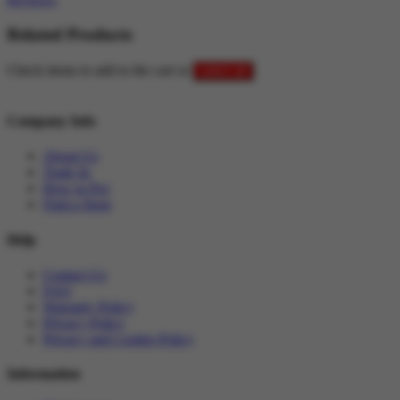
Related Products
Check items to add to the cart or
select all
Company Info
About Us
Trade In
How to Pay
Find a Store
Help
Contact Us
FAQ
Warranty Policy
Privacy Policy
Privacy and Cookie Policy
Information