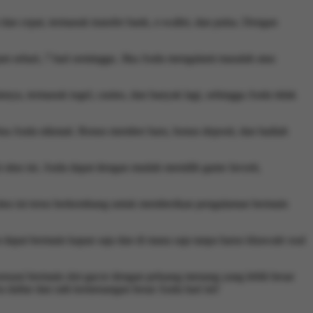
epat, termasuk transfer bank, e-wallet, dan pulsa. Dengan
 sehari, 7 hari seminggu. Jika Anda mengalami masalah atau
a, termasuk togel, casino, dan banyak lagi, sehingga Anda tidak
 Anda nikmati. Bonus member baru, bonus deposit, dan hadiah
situs ini. Anda dapat dengan mudah memilih game favorit,
tus ini terus berkembang untuk memberikan pengalaman bermain
apat bermain kapan saja dan di mana saja tanpa harus khawatir soal
asi bermain slot gacor dengan peluang menang yang lebih besar
aftar dan raih kemenangan besar Anda hari ini!