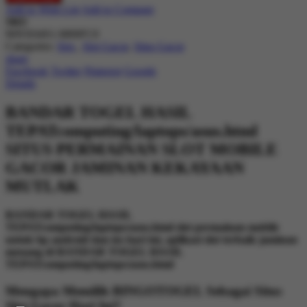
Add to Wish List
Add to Compare
SKU
90NX04S1-M00FC0
Categories:
Slot
,
Slot Gacor
,
Situs Gacor
share
Facebook
Twitter
Pinterest
Google
Details
BANDAR TOGEL HASIL
TEPATcomputing/laptops/asus.html
SITUS PERMAINAN SLOT MOBILE
GACOR JAMINAN KEKAYAAN
MUTLAK
BANDAR TOGEL HASIL
TEPATcomputing/laptops/asus.html slot permainan mobile
untuk hp android dan ios hari ini, aplikasi slot terbaik jaminan
menang di BANDAR TOGEL HASIL
TEPATcomputing/laptops/asus.html
Mengapa Memilih BINGOTOGEL Sebagai Situs
Slot Gacor Hari Ini?