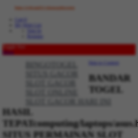
https://rebrand.ly/whatsappbosstoto
Cart
0
My Wish List
Sign In
Register
Toggle Nav
Menu
BINGOTOGEL
Skip to Content
SITUS GACOR
BANDAR
SLOT GACOR
TOGEL
SLOT ONLINE
SLOT GACOR HARI INI
HASIL
TEPATcomputing/laptops/asus.
SITUS PERMAINAN SLOT