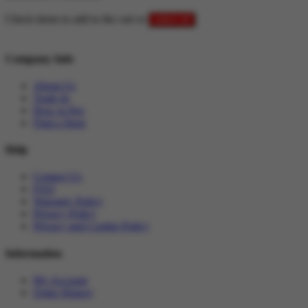
Check items to add to the cart or
select all
Company Info
About Us
Trade In
How to Pay
Find a Store
Help
Contact Us
FAQ
Warranty Policy
Privacy Policy
Privacy and Cookie Policy
Information
My Account
Order History