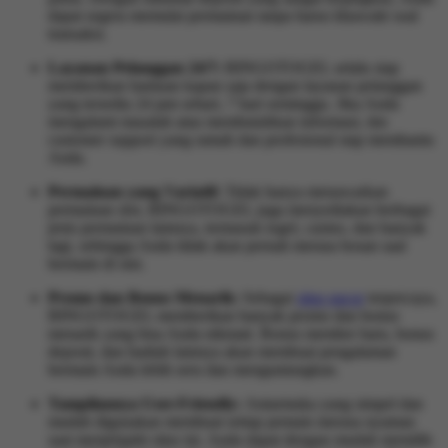
dapat segera memulai permainan tanpa harus khawatir soal
transaksi.
Layanan Pelanggan 24/7:
BINGOTOGEL selalu siap
memberikan bantuan kapan saja dengan layanan pelanggan
yang tersedia 24 jam sehari, 7 hari seminggu. Jika Anda
mengalami masalah atau membutuhkan informasi, tim
customer support yang ramah dan profesional siap membantu
Anda.
Permainan yang Variatif:
Tidak hanya menawarkan
permainan slot, BINGOTOGEL juga menyediakan berbagai
jenis permainan lainnya, termasuk togel, casino, dan banyak
lagi, sehingga Anda tidak akan pernah merasa bosan saat
bermain di sini.
Promo dan Bonus Menarik:
Sebagai
situs gacor
terpercaya,
BINGOTOGEL memberikan banyak promo dan bonus
menarik yang bisa Anda nikmati. Bonus member baru, bonus
deposit, dan hadiah lainnya akan membuat pengalaman
bermain Anda lebih seru dan menguntungkan.
Tampilannya User-Friendly:
Antarmuka yang simpel dan
mudah digunakan membuat setiap pemain merasa nyaman
saat menjelajahi situs ini. Anda dapat dengan mudah memilih