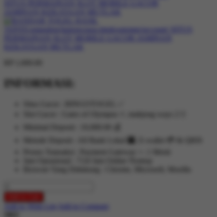
RP 1,000.00
INFORMASI:
Situs Gacor : BINGOTOGEL ✅
Slot Gacor : Gates of Olympus ⚡, mahjong ways 2 🀄
Minimal Deposit : 10,000.00 💰
Metode Deposit : All Bank Lokal 🏧, E-wallet 💳 & QRIS
Proses Transaksi : Payment Gateway +- 1 Menit
Jam Oprasional : 7/24 Jam Online Nontop
Browser Yang Didukung : Chrome, Microsoft, Mozilla
Add to Cart
Add to Wish List
Add to Compare
SKU