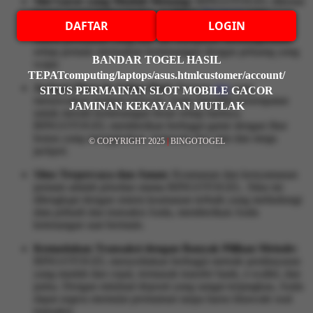
Slot Gacor yang Mudah Menang:
BINGOTOGEL dikenal
karena menyediakan berbagai pilihan
slot gacor
yang
DAFTAR
LOGIN
memberikan peluang menang lebih besar. Tidak hanya itu,
sistem permainan yang adil dan transparan memungkinkan
setiap pemain merasakan kemenangan dengan peluang yang
BANDAR TOGEL HASIL
wajar.
TEPATcomputing/laptops/asus.htmlcustomer/account/
Jackpot Maxwin Setiap Hari:
Dengan
slot
yang
SITUS PERMAINAN SLOT MOBILE GACOR
menawarkan jackpot maxwin, Anda memiliki kesempatan
JAMINAN KEKAYAAN MUTLAK
untuk meraih kemenangan besar setiap harinya.
BINGOTOGEL memberikan berbagai game dengan fitur
bonus yang menggiurkan, termasuk free spin dan mega
© COPYRIGHT 2025
|
BINGOTOGEL
jackpot.
Situs Terpercaya dan Aman:
Keamanan dan kenyamanan
pemain adalah prioritas utama BINGOTOGEL. Situs ini
dilengkapi dengan sistem keamanan terbaik yang melindungi
data pribadi dan transaksi Anda, memberikan Anda
ketenangan saat bermain.
Kemudahan Transaksi dengan Banyak Pilihan Metode:
BINGOTOGEL menyediakan berbagai metode pembayaran
yang mudah dan cepat, termasuk transfer bank, e-wallet, dan
pulsa. Dengan minimal deposit yang sangat terjangkau, Anda
dapat segera memulai permainan tanpa harus khawatir soal
transaksi.