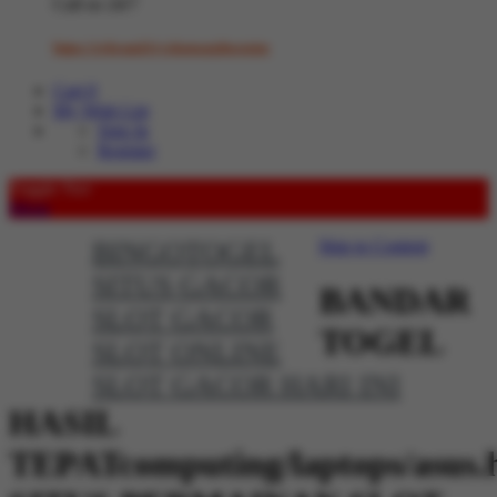
Call us 24/7
https://rebrand.ly/whatsappbosstoto
Cart
0
My Wish List
Sign In
Register
Toggle Nav
Menu
BINGOTOGEL
Skip to Content
SITUS GACOR
BANDAR
SLOT GACOR
TOGEL
SLOT ONLINE
SLOT GACOR HARI INI
HASIL
TEPATcomputing/laptops/asus.