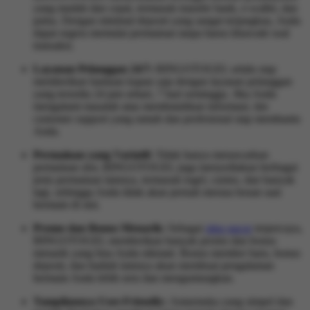
yang mudah dan cepat, termasuk transfer bank, e-wallet, dan
pulsa. Dengan minimal deposit yang sangat terjangkau, Anda
dapat segera memulai permainan tanpa harus khawatir soal
transaksi.
Layanan Pelanggan 24/7:
BINGOTOGEL selalu siap
memberikan bantuan kapan saja dengan layanan pelanggan
yang tersedia 24 jam sehari, 7 hari seminggu. Jika Anda
mengalami masalah atau membutuhkan informasi, tim
customer support yang ramah dan profesional siap membantu
Anda.
Permainan yang Variatif:
Tidak hanya menawarkan
permainan slot, BINGOTOGEL juga menyediakan berbagai
jenis permainan lainnya, termasuk togel, casino, dan banyak
lagi, sehingga Anda tidak akan pernah merasa bosan saat
bermain di sini.
Promo dan Bonus Menarik:
Sebagai
situs gacor
terpercaya,
BINGOTOGEL memberikan banyak promo dan bonus
menarik yang bisa Anda nikmati. Bonus member baru, bonus
deposit, dan hadiah lainnya akan membuat pengalaman
bermain Anda lebih seru dan menguntungkan.
Tampilannya User-Friendly:
Antarmuka yang simpel dan