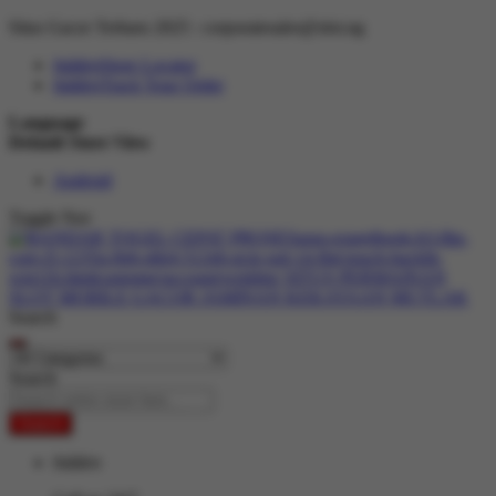
Situs Gacor Terbaru 2025 :
corporatesales@slot.ng
hidden
Store Locator
hidden
Track Your Order
Language
Default Store View
Android
Toggle Nav
Search
Search
Search
hidden