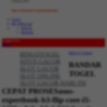
Call us 24/7
https://rebrand.ly/whatsappbosstoto
Cart
0
My Wish List
Sign In
Register
Toggle Nav
Menu
BINGOTOGEL
Skip to Content
SITUS GACOR
BANDAR
SLOT GACOR
TOGEL
SLOT ONLINE
SLOT GACOR HARI INI
CEPAT PROSESasus-
expertbook-b3-flip-core-i5-