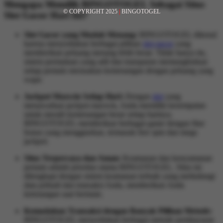
Mengapa Memilih BINGOTOGEL Sebagai Situs
© COPYRIGHT 2025
|
BINGOTOGEL
Slot Gacor Hari Ini?
Slot Gacor yang Mudah Menang:
BINGOTOGEL dikenal
karena menyediakan berbagai pilihan
slot gacor
yang
memberikan peluang menang lebih besar. Tidak hanya itu,
sistem permainan yang adil dan transparan memungkinkan
setiap pemain merasakan kemenangan dengan peluang yang
wajar.
Jackpot Maxwin Setiap Hari:
Dengan
slot
yang
menawarkan jackpot maxwin, Anda memiliki kesempatan
untuk meraih kemenangan besar setiap harinya.
BINGOTOGEL memberikan berbagai game dengan fitur
bonus yang menggiurkan, termasuk free spin dan mega
jackpot.
Situs Terpercaya dan Aman:
Keamanan dan kenyamanan
pemain adalah prioritas utama BINGOTOGEL. Situs ini
dilengkapi dengan sistem keamanan terbaik yang melindungi
data pribadi dan transaksi Anda, memberikan Anda
ketenangan saat bermain.
Kemudahan Transaksi dengan Banyak Pilihan Metode:
BINGOTOGEL menyediakan berbagai metode pembayaran