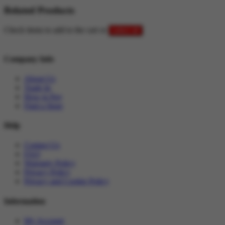
Related Products
Check items to add to the cart or
select all
Company Info
About Us
Trade In
How to Pay
Find a Store
Help
Contact Us
FAQ
Warranty Policy
Privacy Policy
Privacy and Cookie Policy
Information
My Account