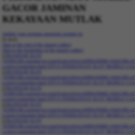
GACOR JAMINAN
KEKAYAAN MUTLAK
Jadilah yang pertama mengulas produk ini
In stock
Skip to the end of the images gallery
Skip to the beginning of the images gallery