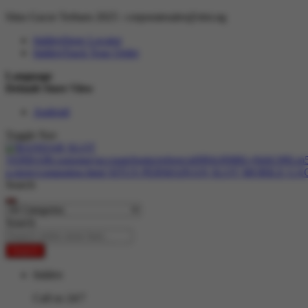
Situs Gacor Terbaru 2025 :
corporatesales@slot.ng
hidden
Store Locator
hidden
Track Your Order
Language
Default Store View
Android
Toggle Nav
Search
Search
Search
hidden
Call us 24/7