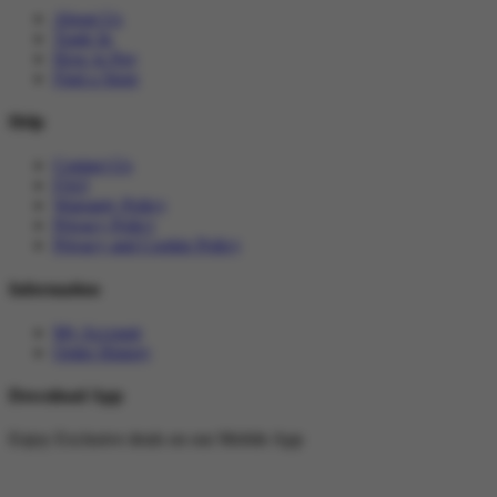
About Us
Trade In
How to Pay
Find a Store
Help
Contact Us
FAQ
Warranty Policy
Privacy Policy
Privacy and Cookie Policy
Information
My Account
Order History
Download App
Enjoy Exclusive deals on our Mobile App