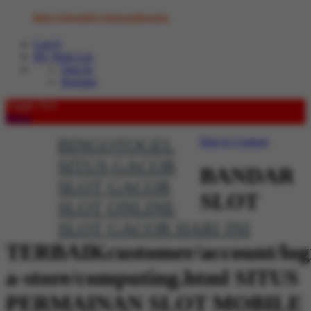
https://rebrand.ly/whatsappbosstoto
Cart
0
My Wish List
Sign In
Register
Toggle Nav
Menu
BINGOTOGEL
Skip to Content
SITUS GACOR
BANDAR
SLOT GACOR
SLOT
SLOT ONLINE
SLOT GACOR HARI INI
TERBAIKcustomer/account/
a-store/computing.html SITUS
PERMAINAN SLOT MOBILE