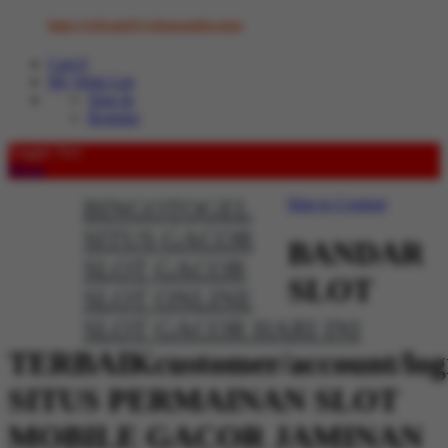
https://rebrand.ly/whatsappbosstoto
Cart
0
My Wish List
Sign In
Register
Toggle Nav
Menu
BINGOTOGEL
Skip to Content
SITUS GACOR
BANDAR
SLOT GACOR
SLOT
SLOT ONLINE
SLOT GACOR HARI INI
TERBAIKcustomer/account/l
SITUS PERMAINAN SLOT
MOBILE GACOR JAMINAN