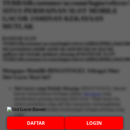
TERBAIKcustomer/account/login/ref
SITUS PERMAINAN SLOT MOBILE
GACOR JAMINAN KEKAYAAN
MUTLAK
BANDAR SLOT
TERBAIKcustomer/account/login/referer/aHR0cHM6Ly9z
slot permainan mobile untuk hp android dan ios hari ini,
aplikasi slot terbaik jaminan menang di BANDAR SLOT
TERBAIKcustomer/account/login/referer/aHR0cHM6Ly9z
Mengapa Memilih BINGOTOGEL Sebagai Situs
Slot Gacor Hari Ini?
Slot Gacor yang Mudah Menang:
BINGOTOGEL dikenal
karena menyediakan berbagai pilihan
slot gacor
yang
memberikan peluang menang lebih besar. Tidak hanya itu,
sistem permainan yang adil dan transparan memungkinkan
setiap pemain merasakan kemenangan dengan peluang yang
wajar.
DAFTAR
LOGIN
Jackpot Maxwin Setiap Hari:
Dengan
slot
yang
menawarkan jackpot maxwin, Anda memiliki kesempatan