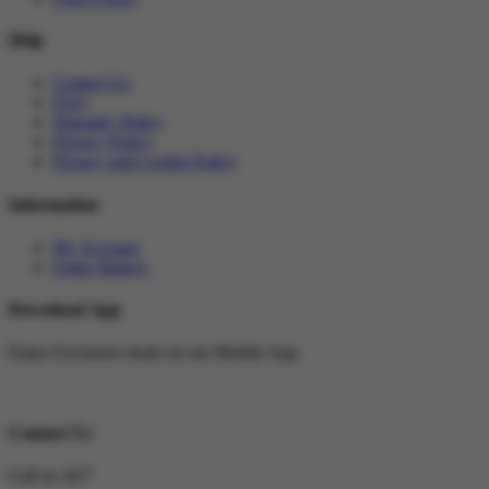
Help
Contact Us
FAQ
Warranty Policy
Privacy Policy
Privacy and Cookie Policy
Information
My Account
Order History
Download App
Enjoy Exclusive deals on our Mobile App
Contact Us
Call us 24/7