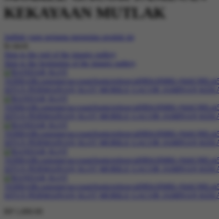
KEKAYAAN MUTLAK
Jadilah yang pertama mengulas produk ini
In stock
Skip to the end of the images gallery
Skip to the beginning of the images gallery
RP 1,000.00