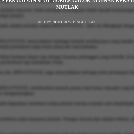
US PERMAINAN SLOT MOBILE GACOR JAMINAN KEKA
MUTLAK
jackpot maxwin, Anda memiliki kesempatan untuk meraih kemenang
mega jackpot.
© COPYRIGHT 2025
|
BINGOTOGEL
n adalah prioritas utama BINGOTOGEL. Situs ini dilengkapi dengan 
NGOTOGEL menyediakan berbagai metode pembayaran yang mudah dan c
ulai permainan tanpa harus khawatir soal transaksi.
n bantuan kapan saja dengan layanan pelanggan yang tersedia 24 jam
 profesional siap membantu Anda.
 slot, BINGOTOGEL juga menyediakan berbagai jenis permainan lainny
 BINGOTOGEL memberikan banyak promo dan bonus menarik yang bisa
an menguntungkan.
ah digunakan membuat setiap pemain merasa nyaman saat menjelajahi 
fokus pada kepuasan pemain. Dengan inovasi dan update terbaru, si