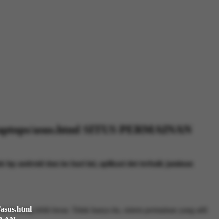
aptops/asus.html SITUS PERMAINAN
ndroid dan ios hari ini, aplikasi slot terbaik jaminan
asus.html
 menang lebih besar. Tidak hanya itu, sistem permainan yang adil