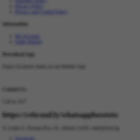
Warranty Policy
Privacy Policy
Privacy and Cookie Policy
Information
My Account
Order History
Download App
Enjoy Exclusive deals on our Mobile App
Contact Us
Call us 24/7
https://rebrand.ly/whatsappbosstoto
Jl. Letjen S. Parman Kav. 81, Jakarta 11420.
order@slot.ng
Facebook