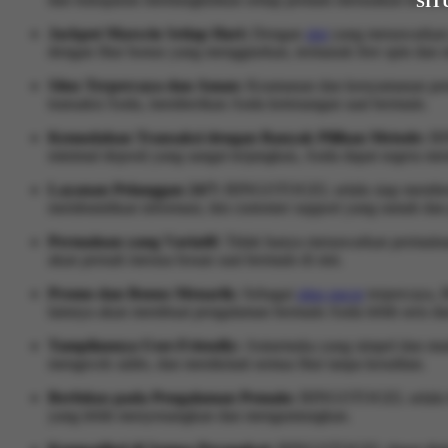
SIT
Jackpot Maxwin Setiap Hari:
Dengan
slot
yang menawarkan 
dengan fitur bonus yang menggiurkan, termasuk free spin dan 
Situs Terpercaya dan Aman:
Keamanan dan kenyamanan pemai
transaksi Anda, memberikan Anda ketenangan saat bermain.
Kemudahan Transaksi dengan Banyak Pilihan Metode:
BI
minimal deposit yang sangat terjangkau, Anda dapat segera mem
Layanan Pelanggan 24/7:
BINGOTOGEL selalu siap memberika
membutuhkan informasi, tim customer support yang ramah dan
Permainan yang Variatif:
Tidak hanya menawarkan permainan
akan pernah merasa bosan saat bermain di sini.
Promo dan Bonus Menarik:
Sebagai
situs gacor
terpercaya,
lainnya akan membuat pengalaman bermain Anda lebih seru d
Tampilannya User-Friendly:
Antarmuka yang simpel dan mud
mengecek saldo, dan menikmati semua fitur tanpa kesulitan.
Berfokus pada Pengalaman Pemain:
BINGOTOGEL selalu ber
yang lebih menyenangkan dan menguntungkan.