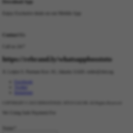
Download App
Enjoy Exclusive deals on our Mobile App
Contact Us
Call us 24/7
https://rebrand.ly/whatsappbosstoto
Jl. Letjen S. Parman Kav. 81, Jakarta 11420.
order@slot.ng
Facebook
Twitter
Instagram
COPYRIGHT © 2025 BINGOTOGEL SITUS GACOR. All Rights Reserved
We Using Safe Payment For
Name
*