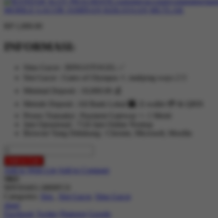
RP 1,000.00
INFORMASI:
Situs Gacor : BINGOTOGEL ✅
Slot Gacor : Gates of Olympus ⚡, mahjong ways 2 🀄
Minimal Deposit : 10,000.00 💰
Metode Deposit : All Bank Lokal 🏧, E-wallet 💳 & QRIS
Proses Transaksi : Payment Gateway +- 1 Menit
Jam Oprasional : 7/24 Jam Online Nontop
Browser Yang Didukung : Chrome, Microsoft, Mozilla
Add to Cart
Add to Wish List
Add to Compare
SKU
90NX04S1-M00FC0
Categories:
Slot
,
Slot Gacor
,
Situs Gacor
share
Facebook
Twitter
Pinterest
Google