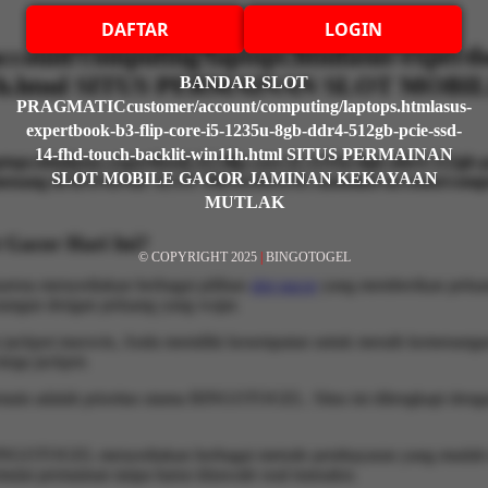
DAFTAR
LOGIN
/computing/laptops.htmlasus-expertbook
t-win11h.html SITUS PERMAINAN SLOT 
BANDAR SLOT
PRAGMATICcustomer/account/computing/laptops.htmlasus-
expertbook-b3-flip-core-i5-1235u-8gb-ddr4-512gb-pcie-ssd-
14-fhd-touch-backlit-win11h.html SITUS PERMAINAN
mlasus-expertbook-b3-flip-core-i5-1235u-8gb-ddr4-512gb-pcie-
SLOT MOBILE GACOR JAMINAN KEKAYAAN
minan menang di BANDAR SLOT PRAGMATICcustomer/account/computi
MUTLAK
Gacor Hari Ini?
© COPYRIGHT 2025
|
BINGOTOGEL
ena menyediakan berbagai pilihan
slot gacor
yang memberikan peluang
angan dengan peluang yang wajar.
jackpot maxwin, Anda memiliki kesempatan untuk meraih kemenang
mega jackpot.
n adalah prioritas utama BINGOTOGEL. Situs ini dilengkapi dengan 
NGOTOGEL menyediakan berbagai metode pembayaran yang mudah dan c
ulai permainan tanpa harus khawatir soal transaksi.