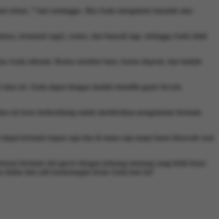
 sehari, 7 hari seminggu. Jika Anda mengalami masalah atau
a, termasuk togel, casino, dan banyak lagi, sehingga Anda tidak
 Anda nikmati. Bonus member baru, bonus deposit, dan hadiah
situs ini. Anda dapat dengan mudah memilih game favorit,
tus ini terus berkembang untuk memberikan pengalaman bermain
apat bermain kapan saja dan di mana saja tanpa harus khawatir soal
asi bermain slot gacor dengan peluang menang yang lebih besar
aftar dan raih kemenangan besar Anda hari ini!