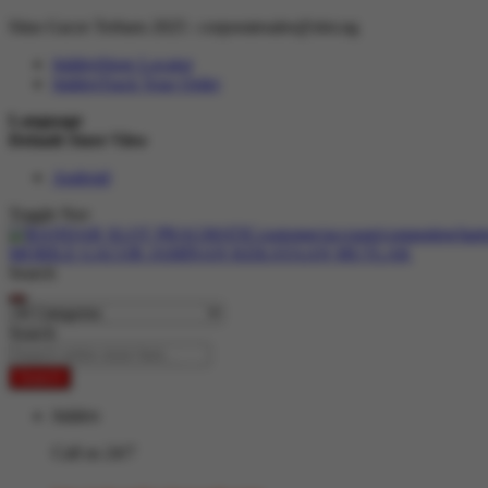
Situs Gacor Terbaru 2025 :
corporatesales@slot.ng
hidden
Store Locator
hidden
Track Your Order
Language
Default Store View
Android
Toggle Nav
Search
Search
Search
hidden
Call us 24/7