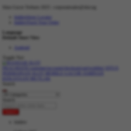
Situs Gacor Terbaru 2025 :
corporatesales@slot.ng
hidden
Store Locator
hidden
Track Your Order
Language
Default Store View
Android
Toggle Nav
Search
Search
Search
hidden