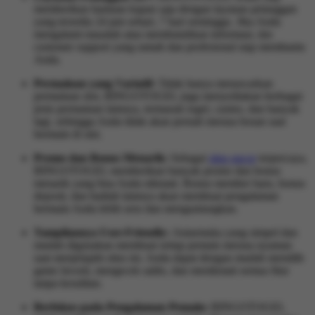
memberikan bantuan kapan saja dengan layanan pelanggan
yang tersedia 24 jam sehari, 7 hari seminggu. Jika Anda
mengalami masalah atau membutuhkan informasi, tim
customer support yang ramah dan profesional siap membantu
Anda.
Permainan yang Variatif:
Tidak hanya menawarkan
permainan slot, BINGOTOGEL juga menyediakan berbagai
jenis permainan lainnya, termasuk togel, casino, dan banyak
lagi, sehingga Anda tidak akan pernah merasa bosan saat
bermain di sini.
Promo dan Bonus Menarik:
Sebagai
situs gacor
terpercaya,
BINGOTOGEL memberikan banyak promo dan bonus
menarik yang bisa Anda nikmati. Bonus member baru, bonus
deposit, dan hadiah lainnya akan membuat pengalaman
bermain Anda lebih seru dan menguntungkan.
Tampilannya User-Friendly:
Antarmuka yang simpel dan
mudah digunakan membuat setiap pemain merasa nyaman
saat menjelajahi situs ini. Anda dapat dengan mudah memilih
game favorit, mengecek saldo, dan menikmati semua fitur
tanpa kesulitan.
Berfokus pada Pengalaman Pemain:
BINGOTOGEL