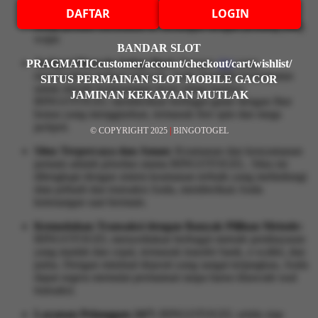
memberikan peluang menang lebih besar. Tidak hanya itu,
DAFTAR
LOGIN
sistem permainan yang adil dan transparan memungkinkan
setiap pemain merasakan kemenangan dengan peluang yang
wajar.
BANDAR SLOT
Jackpot Maxwin Setiap Hari:
Dengan
slot
yang
PRAGMATICcustomer/account/checkout/cart/wishlist/
menawarkan jackpot maxwin, Anda memiliki kesempatan
SITUS PERMAINAN SLOT MOBILE GACOR
untuk meraih kemenangan besar setiap harinya.
JAMINAN KEKAYAAN MUTLAK
BINGOTOGEL memberikan berbagai game dengan fitur
bonus yang menggiurkan, termasuk free spin dan mega
jackpot.
© COPYRIGHT 2025
|
BINGOTOGEL
Situs Terpercaya dan Aman:
Keamanan dan kenyamanan
pemain adalah prioritas utama BINGOTOGEL. Situs ini
dilengkapi dengan sistem keamanan terbaik yang melindungi
data pribadi dan transaksi Anda, memberikan Anda
ketenangan saat bermain.
Kemudahan Transaksi dengan Banyak Pilihan Metode:
BINGOTOGEL menyediakan berbagai metode pembayaran
yang mudah dan cepat, termasuk transfer bank, e-wallet, dan
pulsa. Dengan minimal deposit yang sangat terjangkau, Anda
dapat segera memulai permainan tanpa harus khawatir soal
transaksi.
Layanan Pelanggan 24/7:
BINGOTOGEL selalu siap