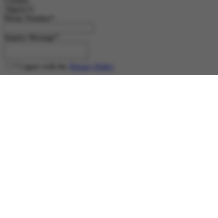
Country
Phone Number
*
Inquiry Message
*
*
I agree with the
Privacy Policy