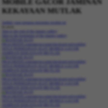
MOBILE GACOR JAMINAN
KEKAYAAN MUTLAK
Jadilah yang pertama mengulas produk ini
In stock
Skip to the end of the images gallery
Skip to the beginning of the images gallery