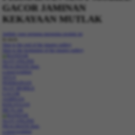
GACOR JAMINAN
KEKAYAAN MUTLAK
Jadilah yang pertama mengulas produk ini
In stock
Skip to the end of the images gallery
Skip to the beginning of the images gallery