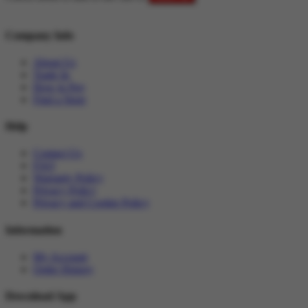
Company Info
About Us
Trade In
How to Pay
Find a Store
Help
Contact Us
FAQ
Warranty Policy
Privacy Policy
Privacy and Cookie Policy
Information
My Account
Order History
Download App