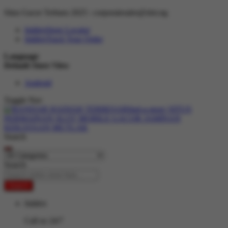
Situs Gacor Terbaru 2025 :
corporatesales@slot.ng
hidden
Store Locator
hidden
Track Your Order
Language
Default Store View
Android
Toggle Nav
Search
Search
Search
hidden
Call us 24/7