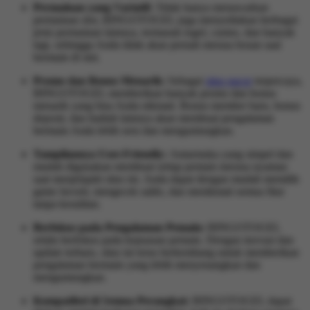
Permainan yang Variatif:
Tidak hanya menawarkan
permainan slot, BINGOTOGEL juga menyediakan berbagai
jenis permainan lainnya, termasuk togel, casino, dan banyak
lagi, sehingga Anda tidak akan pernah merasa bosan saat
bermain di sini.
Promo dan Bonus Menarik:
Sebagai
situs gacor
terpercaya,
BINGOTOGEL memberikan banyak promo dan bonus
menarik yang bisa Anda nikmati. Bonus member baru, bonus
deposit, dan hadiah lainnya akan membuat pengalaman
bermain Anda lebih seru dan menguntungkan.
Tampilannya User-Friendly:
Antarmuka yang simpel dan
mudah digunakan membuat setiap pemain merasa nyaman
saat menjelajahi situs ini. Anda dapat dengan mudah memilih
game favorit, mengecek saldo, dan menikmati semua fitur
tanpa kesulitan.
Berfokus pada Pengalaman Pemain:
BINGOTOGEL
selalu berfokus pada kepuasan pemain. Dengan inovasi dan
update terbaru, situs ini terus berkembang untuk memberikan
pengalaman bermain yang lebih menyenangkan dan
menguntungkan.
Kompatibel di Semua Perangkat:
BINGOTOGEL dapat