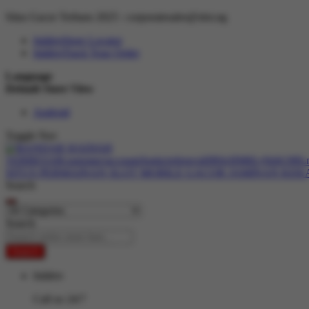
Situs Gacor Terbaru 2025 :
corporatesales@slot.ng
hidden
Store Locator
hidden
Track Your Order
Language
Default Store View
Android
Toggle Nav
Search
Search
Search
hidden
Call us 24/7