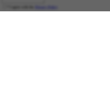
*
I agree with the
Privacy Policy