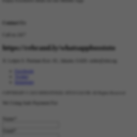
Enjoy Exclusive deals on our Mobile App
Contact Us
Call us 24/7
https://rebrand.ly/whatsappbosstoto
Jl. Letjen S. Parman Kav. 81, Jakarta 11420.
order@slot.ng
Facebook
Twitter
Instagram
COPYRIGHT © 2025 BINGOTOGEL SITUS GACOR. All Rights Reserved
We Using Safe Payment For
Name
*
Email
*