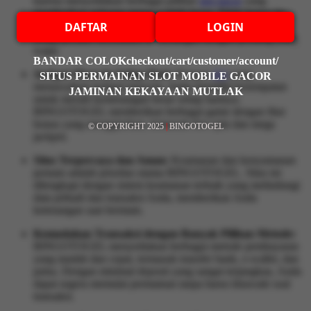
karena menyediakan berbagai pilihan
slot gacor
yang
memberikan peluang menang lebih besar. Tidak hanya itu,
DAFTAR
LOGIN
sistem permainan yang adil dan transparan memungkinkan
setiap pemain merasakan kemenangan dengan peluang yang
wajar.
BANDAR COLOKcheckout/cart/customer/account/
Jackpot Maxwin Setiap Hari:
Dengan
slot
yang
SITUS PERMAINAN SLOT MOBILE GACOR
menawarkan jackpot maxwin, Anda memiliki kesempatan
JAMINAN KEKAYAAN MUTLAK
untuk meraih kemenangan besar setiap harinya.
BINGOTOGEL memberikan berbagai game dengan fitur
bonus yang menggiurkan, termasuk free spin dan mega
© COPYRIGHT 2025
|
BINGOTOGEL
jackpot.
Situs Terpercaya dan Aman:
Keamanan dan kenyamanan
pemain adalah prioritas utama BINGOTOGEL. Situs ini
dilengkapi dengan sistem keamanan terbaik yang melindungi
data pribadi dan transaksi Anda, memberikan Anda
ketenangan saat bermain.
Kemudahan Transaksi dengan Banyak Pilihan Metode:
BINGOTOGEL menyediakan berbagai metode pembayaran
yang mudah dan cepat, termasuk transfer bank, e-wallet, dan
pulsa. Dengan minimal deposit yang sangat terjangkau, Anda
dapat segera memulai permainan tanpa harus khawatir soal
transaksi.