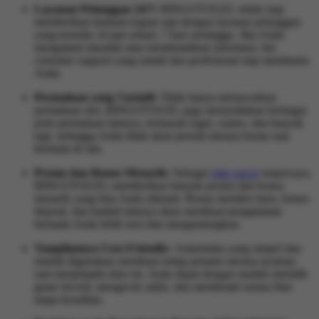
Layanan Pelanggan 24/7:
BINGOTOGEL selalu siap
memberikan bantuan kapan saja dengan layanan pelanggan
yang tersedia 24 jam sehari, 7 hari seminggu. Jika Anda
mengalami masalah atau membutuhkan informasi, tim
customer support yang ramah dan profesional siap membantu
Anda.
Permainan yang Variatif:
Tidak hanya menawarkan
permainan slot, BINGOTOGEL juga menyediakan berbagai
jenis permainan lainnya, termasuk togel, casino, dan banyak
lagi, sehingga Anda tidak akan pernah merasa bosan saat
bermain di sini.
Promo dan Bonus Menarik:
Sebagai
situs gacor
terpercaya,
BINGOTOGEL memberikan banyak promo dan bonus
menarik yang bisa Anda nikmati. Bonus member baru, bonus
deposit, dan hadiah lainnya akan membuat pengalaman
bermain Anda lebih seru dan menguntungkan.
Tampilannya User-Friendly:
Antarmuka yang simpel dan
mudah digunakan membuat setiap pemain merasa nyaman
saat menjelajahi situs ini. Anda dapat dengan mudah memilih
game favorit, mengecek saldo, dan menikmati semua fitur
tanpa kesulitan.