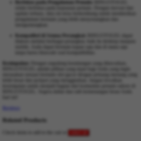
Berfokus pada Pengalaman Pemain:
BINGOTOGEL
selalu berfokus pada kepuasan pemain. Dengan inovasi dan
update terbaru, situs ini terus berkembang untuk memberikan
pengalaman bermain yang lebih menyenangkan dan
menguntungkan.
Kompatibel di Semua Perangkat:
BINGOTOGEL dapat
diakses melalui berbagai perangkat, baik itu desktop maupun
mobile. Anda dapat bermain kapan saja dan di mana saja
tanpa harus khawatir soal kompatibilitas.
Kesimpulan:
Dengan segudang keuntungan yang ditawarkan,
BINGOTOGEL adalah pilihan yang tepat bagi Anda yang ingin
merasakan sensasi bermain slot gacor dengan peluang menang yang
lebih besar dan jackpot yang menggiurkan. Jangan lewatkan
kesempatan untuk menjadi bagian dari komunitas pemain sukses di
BINGOTOGEL. Segera daftar dan raih kemenangan besar Anda
hari ini!
Reviews
Related Products
Check items to add to the cart or
select all