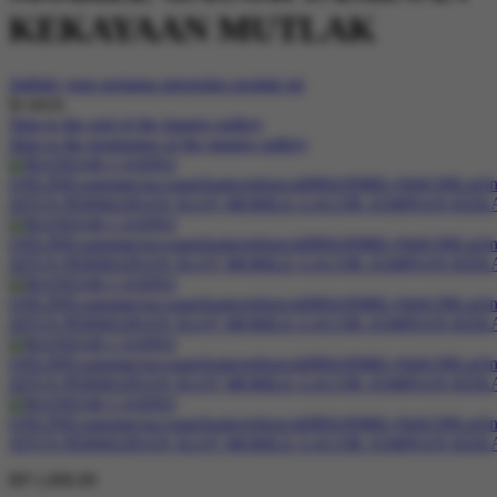
KEKAYAAN MUTLAK
Jadilah yang pertama mengulas produk ini
In stock
Skip to the end of the images gallery
Skip to the beginning of the images gallery
RP 1,000.00