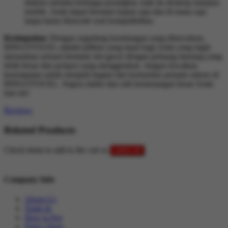
diakses melalui berbagai perangkat, baik itu desktop maupun
mobile. Anda dapat bermain kapan saja dan di mana saja
tanpa harus khawatir soal kompatibilitas.
Kesimpulan:
Dengan segudang keuntungan yang ditawarkan,
BINGOTOGEL adalah pilihan yang tepat bagi Anda yang ingin
merasakan sensasi bermain slot gacor dengan peluang menang yang
lebih besar dan jackpot yang menggiurkan. Jangan lewatkan
kesempatan untuk menjadi bagian dari komunitas pemain sukses di
BINGOTOGEL. Segera daftar dan raih kemenangan besar Anda
hari ini!
Reviews
Related Products
Check items to add to the cart or
select all
Company Info
About Us
Trade In
How to Pay
Find a Store