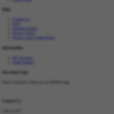
Help
Contact Us
FAQ
Warranty Policy
Privacy Policy
Privacy and Cookie Policy
Information
My Account
Order History
Download App
Enjoy Exclusive deals on our Mobile App
Contact Us
Call us 24/7