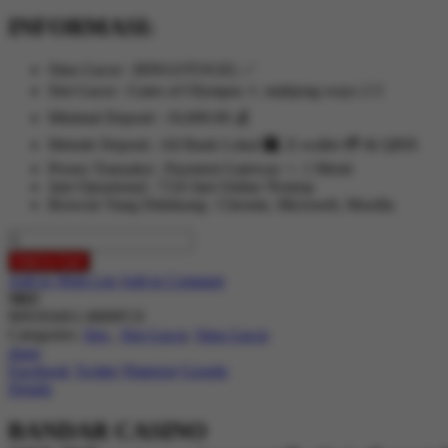
INFORMASI:
Situs Gacor : BINGOTOGEL ✅
Slot Gacor : Gates of Olympus ⚡, mahjong ways 2 🀄
Minimal Deposit : 10,000.00 💰
Metode Deposit : All Bank Lokal 🏧, E-wallet 💳 & QRIS
Proses Transaksi : Payment Gateway +- 1 Menit
Jam Oprasional : 7/24 Jam Online Nontop
Browser Yang Didukung : Chrome, Microsoft, Mozilla
Add to Cart
Add to Wish List
Add to Compare
SKU
90NX04S1-M00FC0
Categories:
Slot
,
Slot Gacor
,
Situs Gacor
share
Facebook
Twitter
Pinterest
Google
Details
BANDAR CASINO