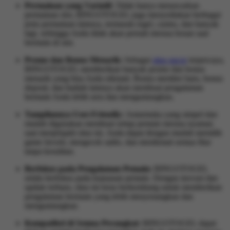
Permainan yang Variatif:
Tidak hanya menawarkan
permainan slot, BINGOTOGEL juga menyediakan berbagai
jenis permainan lainnya, termasuk togel, casino, dan banyak
lagi, sehingga Anda tidak akan pernah merasa bosan saat
bermain di sini.
Promo dan Bonus Menarik:
Sebagai
situs gacor
terpercaya,
BINGOTOGEL memberikan banyak promo dan bonus
menarik yang bisa Anda nikmati. Bonus member baru, bonus
deposit, dan hadiah lainnya akan membuat pengalaman
bermain Anda lebih seru dan menguntungkan.
Tampilannya User-Friendly:
Antarmuka yang simpel dan
mudah digunakan membuat setiap pemain merasa nyaman
saat menjelajahi situs ini. Anda dapat dengan mudah memilih
game favorit, mengecek saldo, dan menikmati semua fitur
tanpa kesulitan.
Berfokus pada Pengalaman Pemain:
BINGOTOGEL
selalu berfokus pada kepuasan pemain. Dengan inovasi dan
update terbaru, situs ini terus berkembang untuk memberikan
pengalaman bermain yang lebih menyenangkan dan
menguntungkan.
Kompatibel di Semua Perangkat:
BINGOTOGEL dapat