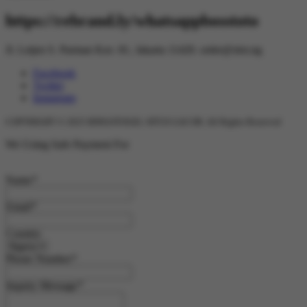
https://rebrand.ly/whatsappbosstoto
Jl. Letjen S. Parman Kav. 81, Jakarta 11420.
order@slot.ng
Facebook
Twitter
Instagram
COPYRIGHT © 2025 BINGOTOGEL SITUS GACOR. All Rights Reserved
We Using Safe Payment For
Name
*
Email
*
Country
Phone Number
*
Inquiry Message
*