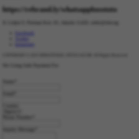
https://rebrand.ly/whatsappbosstoto
Jl. Letjen S. Parman Kav. 81, Jakarta 11420.
order@slot.ng
Facebook
Twitter
Instagram
COPYRIGHT © 2025 BINGOTOGEL SITUS GACOR. All Rights Reserved
We Using Safe Payment For
Name
*
Email
*
Country
Phone Number
*
Inquiry Message
*