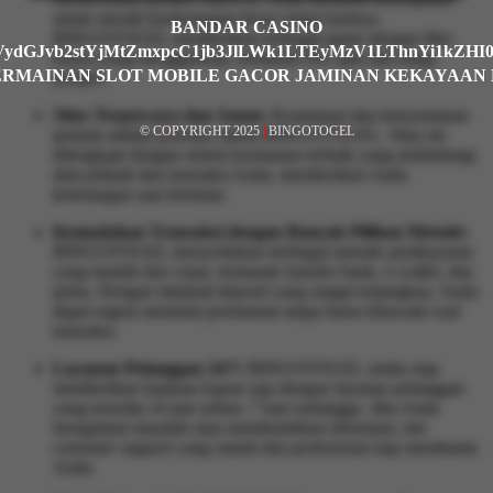
untuk meraih kemenangan besar setiap harinya.
BANDAR CASINO
BINGOTOGEL memberikan berbagai game dengan fitur
4cGVydGJvb2stYjMtZmxpcC1jb3JlLWk1LTEyMzV1LThnYi1kZH
bonus yang menggiurkan, termasuk free spin dan mega
PERMAINAN SLOT MOBILE GACOR JAMINAN KEKAYAAN
jackpot.
Situs Terpercaya dan Aman:
Keamanan dan kenyamanan
© COPYRIGHT 2025
|
BINGOTOGEL
pemain adalah prioritas utama BINGOTOGEL. Situs ini
dilengkapi dengan sistem keamanan terbaik yang melindungi
data pribadi dan transaksi Anda, memberikan Anda
ketenangan saat bermain.
Kemudahan Transaksi dengan Banyak Pilihan Metode:
BINGOTOGEL menyediakan berbagai metode pembayaran
yang mudah dan cepat, termasuk transfer bank, e-wallet, dan
pulsa. Dengan minimal deposit yang sangat terjangkau, Anda
dapat segera memulai permainan tanpa harus khawatir soal
transaksi.
Layanan Pelanggan 24/7:
BINGOTOGEL selalu siap
memberikan bantuan kapan saja dengan layanan pelanggan
yang tersedia 24 jam sehari, 7 hari seminggu. Jika Anda
mengalami masalah atau membutuhkan informasi, tim
customer support yang ramah dan profesional siap membantu
Anda.