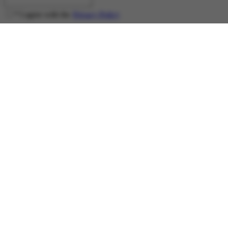
*
I agree with the
Privacy Policy