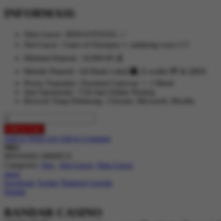
INFORMASI:
Situs Gacor : BINGOTOGEL ✅
Slot Gacor : Gates of Olympus ⚡, mahjong ways 2 🀄
Minimal Deposit : 10,000.00 💰
Metode Deposit : All Bank Lokal 🏧, E-wallet 💳 & QRIS
Proses Transaksi : Payment Gateway +- 1 Menit
Jam Oprasional : 7/24 Jam Online Nontop
Browser Yang Didukung : Chrome, Microsoft, Mozilla
Add to Cart
Add to Wish List
Add to Compare
SKU
90NX04S1-M00FC0
Categories:
Slot
,
Slot Gacor
,
Situs Gacor
share
Facebook
Twitter
Pinterest
Google
Details
BANDAR CASINO