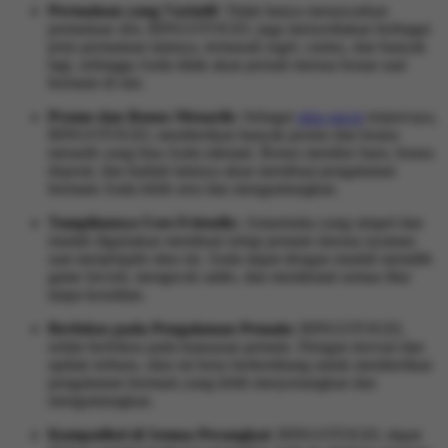
Permainan yang Variatif:
Tidak hanya menawarkan
permainan slot, BINGOTOGEL juga menyediakan berbagai
jenis permainan lainnya, termasuk togel, casino, dan banyak
lagi, sehingga Anda tidak akan pernah merasa bosan saat
bermain di sini.
Promo dan Bonus Menarik:
Sebagai
situs gacor
terpercaya,
BINGOTOGEL memberikan banyak promo dan bonus
menarik yang bisa Anda nikmati. Bonus member baru, bonus
deposit, dan hadiah lainnya akan membuat pengalaman
bermain Anda lebih seru dan menguntungkan.
Tampilannya User-Friendly:
Antarmuka yang simpel dan
mudah digunakan membuat setiap pemain merasa nyaman
saat menjelajahi situs ini. Anda dapat dengan mudah memilih
game favorit, mengecek saldo, dan menikmati semua fitur
tanpa kesulitan.
Berfokus pada Pengalaman Pemain:
BINGOTOGEL
selalu berfokus pada kepuasan pemain. Dengan inovasi dan
update terbaru, situs ini terus berkembang untuk memberikan
pengalaman bermain yang lebih menyenangkan dan
menguntungkan.
Kompatibel di Semua Perangkat:
BINGOTOGEL dapat