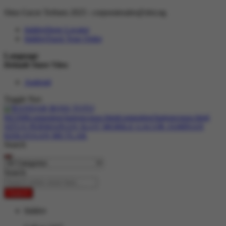
Situs Gacor Terbaru 2025 :
corporatesales@slot.ng
hidden
Store Locator
hidden
Track Your Order
Language
Default Store View
Android
Toggle Nav
Search
Search
Search
hidden