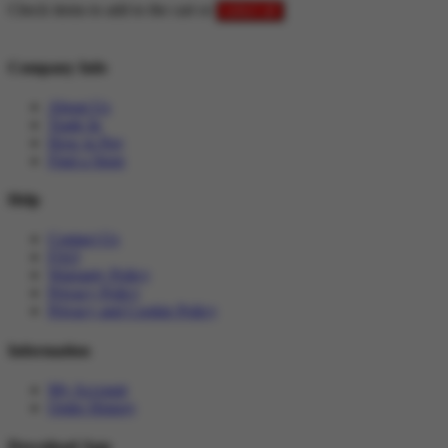
Check items to add to the cart or
select all
Company Info
About Us
Trade In
How to Pay
Find a Store
Help
Contact Us
FAQ
Warranty Policy
Privacy Policy
Privacy and Cookie Policy
Information
My Account
Order History
Download App