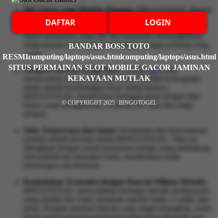
Slot Gacor yang Mudah Menang:
BINGOTOGEL dikenal
karena menyediakan berbagai pilihan
slot gacor
yang
DAFTAR
LOGIN
memberikan peluang menang lebih besar. Tidak hanya itu,
sistem permainan yang adil dan transparan memungkinkan
setiap pemain merasakan kemenangan dengan peluang yang
BANDAR BOSS TOTO
wajar.
RESMIcomputing/laptops/asus.htmlcomputing/laptops/asus.html
SITUS PERMAINAN SLOT MOBILE GACOR JAMINAN
Jackpot Maxwin Setiap Hari:
Dengan
slot
yang
KEKAYAAN MUTLAK
menawarkan jackpot maxwin, Anda memiliki kesempatan
untuk meraih kemenangan besar setiap harinya.
BINGOTOGEL memberikan berbagai game dengan fitur
© COPYRIGHT 2025
|
BINGOTOGEL
bonus yang menggiurkan, termasuk free spin dan mega
jackpot.
Situs Terpercaya dan Aman:
Keamanan dan kenyamanan
pemain adalah prioritas utama BINGOTOGEL. Situs ini
dilengkapi dengan sistem keamanan terbaik yang melindungi
data pribadi dan transaksi Anda, memberikan Anda
ketenangan saat bermain.
Kemudahan Transaksi dengan Banyak Pilihan Metode:
BINGOTOGEL menyediakan berbagai metode pembayaran
yang mudah dan cepat, termasuk transfer bank, e-wallet, dan
pulsa. Dengan minimal deposit yang sangat terjangkau, Anda
dapat segera memulai permainan tanpa harus khawatir soal