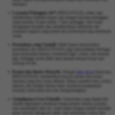
transaksi.
Layanan Pelanggan 24/7:
BINGOTOGEL selalu siap
memberikan bantuan kapan saja dengan layanan pelanggan
yang tersedia 24 jam sehari, 7 hari seminggu. Jika Anda
mengalami masalah atau membutuhkan informasi, tim
customer support yang ramah dan profesional siap membantu
Anda.
Permainan yang Variatif:
Tidak hanya menawarkan
permainan slot, BINGOTOGEL juga menyediakan berbagai
jenis permainan lainnya, termasuk togel, casino, dan banyak
lagi, sehingga Anda tidak akan pernah merasa bosan saat
bermain di sini.
Promo dan Bonus Menarik:
Sebagai
situs gacor
terpercaya,
BINGOTOGEL memberikan banyak promo dan bonus
menarik yang bisa Anda nikmati. Bonus member baru, bonus
deposit, dan hadiah lainnya akan membuat pengalaman
bermain Anda lebih seru dan menguntungkan.
Tampilannya User-Friendly:
Antarmuka yang simpel dan
mudah digunakan membuat setiap pemain merasa nyaman
saat menjelajahi situs ini. Anda dapat dengan mudah memilih
game favorit, mengecek saldo, dan menikmati semua fitur