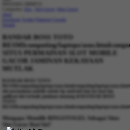
90NX04S1-M00FC0
Categories:
Slot
,
Slot Gacor
,
Situs Gacor
share
Facebook
Twitter
Pinterest
Google
Details
BANDAR BOSS TOTO
RESMIcomputing/laptops/asus.htmlcomput
SITUS PERMAINAN SLOT MOBILE
GACOR JAMINAN KEKAYAAN
MUTLAK
BANDAR BOSS TOTO
RESMIcomputing/laptops/asus.htmlcomputing/laptops/asus.html
slot permainan mobile untuk hp android dan ios hari ini,
aplikasi slot terbaik jaminan menang di BANDAR BOSS
TOTO
RESMIcomputing/laptops/asus.htmlcomputing/laptops/asus.html
Mengapa Memilih BINGOTOGEL Sebagai Situs
Slot Gacor Hari Ini?