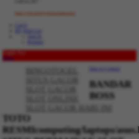
Call us 24/7
https://rebrand.ly/whatsappbosstoto
Cart
0
My Wish List
Sign In
Register
Toggle Nav
Menu
BINGOTOGEL
Skip to Content
SITUS GACOR
BANDAR
SLOT GACOR
BOSS
SLOT ONLINE
SLOT GACOR HARI INI
TOTO
RESMIcomputing/laptops/asus.