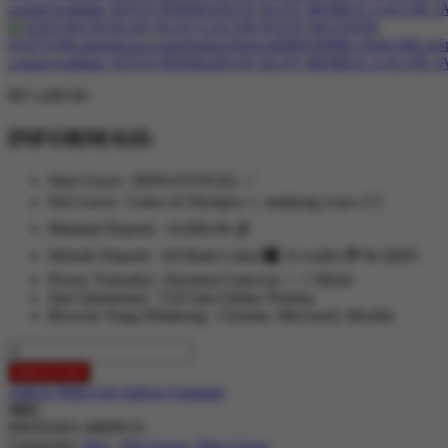
RP 1,000.00
INFORMASI:
Situs Gacor : BINGOTOGEL ✅
Slot Gacor : Gates of Olympus ⚡, mahjong ways 2 🀄
Minimal Deposit : 10,000.00 💰
Metode Deposit : All Bank Lokal 🏧, E-wallet 💳 & QRIS
Proses Transaksi : Payment Gateway +- 1 Menit
Jam Oprasional : 7/24 Jam Online Nontop
Browser Yang Didukung : Chrome, Microsoft, Mozilla
Add to Cart
Add to Wish List
Add to Compare
SKU
90NX04S1-M00FC0
Categories:
Slot
,
Slot Gacor
,
Situs Gacor