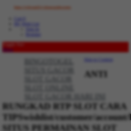
https://rebrand.ly/whatsappbosstoto
Cart
0
My Wish List
Sign In
Register
Toggle Nav
Menu
BINGOTOGEL
Skip to Content
SITUS GACOR
ANTI
SLOT GACOR
SLOT ONLINE
SLOT GACOR HARI INI
RUNGKAD RTP SLOT CARA
TIPSwishlist/customer/acc
SITUS PERMAINAN SLOT