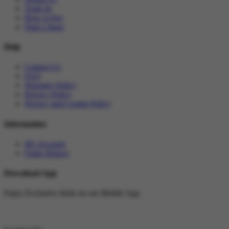
Trade In
How to Pay
Find a Store
Help
Contact Us
FAQ
Warranty Policy
Privacy Policy
Privacy and Cookie Policy
Information
My Account
Order History
Download App
Enjoy Exclusive deals on our Mobile App