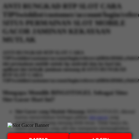
ANTI RUNGKAD RTP SLOT CARA
TIPSwishlist/customer/account/log
SITUS PERMAINAN SLOT MOBILE
GACOR JAMINAN KEKAYAAN
MUTLAK
ANTI RUNGKAD RTP SLOT CARA
TIPSwishlist/customer/account/login/referer/aHR0cH
slot permainan mobile untuk hp android dan ios hari ini,
aplikasi slot terbaik jaminan menang di ANTI RUNGKAD
RTP SLOT CARA
TIPSwishlist/customer/account/login/referer/aHR0cH
Mengapa Memilih BINGOTOGEL Sebagai Situs
Slot Gacor Hari Ini?
Slot Gacor yang Mudah Menang:
BINGOTOGEL dikenal
karena menyediakan berbagai pilihan
slot gacor
yang
memberikan peluang menang lebih besar. Tidak hanya itu,
sistem permainan yang adil dan transparan memungkinkan
setiap pemain merasakan kemenangan dengan peluang yang