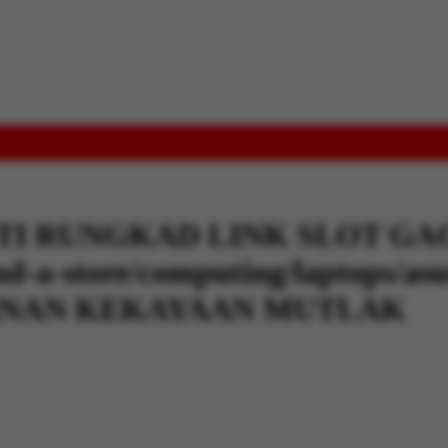
COR
SLOT GACOR
SLOT O
TI RUNGKAD LINK SLOT GAC
-a-store/computing/laptops/a
INAN KEKAYAAN MUTLAK