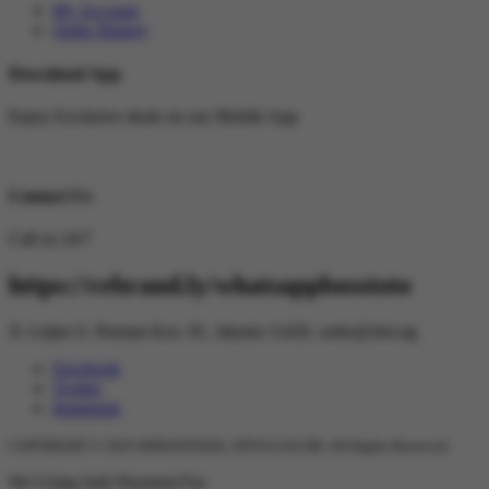
My Account
Order History
Download App
Enjoy Exclusive deals on our Mobile App
Contact Us
Call us 24/7
https://rebrand.ly/whatsappbosstoto
Jl. Letjen S. Parman Kav. 81, Jakarta 11420.
order@slot.ng
Facebook
Twitter
Instagram
COPYRIGHT © 2025 BINGOTOGEL SITUS GACOR. All Rights Reserved
We Using Safe Payment For