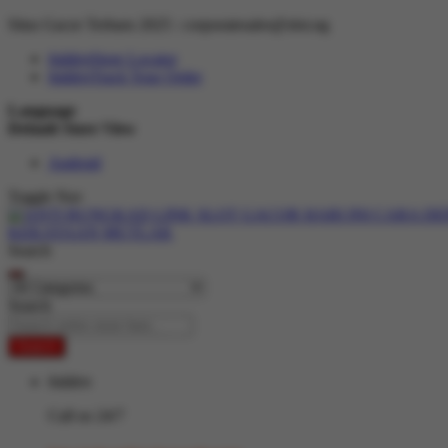
Situs Gacor Terbaru 2025 :
corporatesales@slot.ng
hidden
Store Locator
hidden
Track Your Order
Language
Default Store View
Android
Toggle Nav
Search
Search
Search
hidden
Call us 24/7