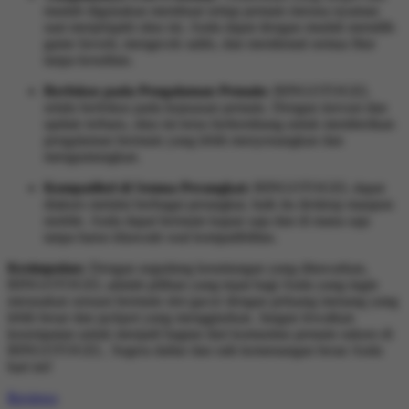
mudah digunakan membuat setiap pemain merasa nyaman
saat menjelajahi situs ini. Anda dapat dengan mudah memilih
game favorit, mengecek saldo, dan menikmati semua fitur
tanpa kesulitan.
Berfokus pada Pengalaman Pemain:
BINGOTOGEL
selalu berfokus pada kepuasan pemain. Dengan inovasi dan
update terbaru, situs ini terus berkembang untuk memberikan
pengalaman bermain yang lebih menyenangkan dan
menguntungkan.
Kompatibel di Semua Perangkat:
BINGOTOGEL dapat
diakses melalui berbagai perangkat, baik itu desktop maupun
mobile. Anda dapat bermain kapan saja dan di mana saja
tanpa harus khawatir soal kompatibilitas.
Kesimpulan:
Dengan segudang keuntungan yang ditawarkan,
BINGOTOGEL adalah pilihan yang tepat bagi Anda yang ingin
merasakan sensasi bermain slot gacor dengan peluang menang yang
lebih besar dan jackpot yang menggiurkan. Jangan lewatkan
kesempatan untuk menjadi bagian dari komunitas pemain sukses di
BINGOTOGEL. Segera daftar dan raih kemenangan besar Anda
hari ini!
Reviews