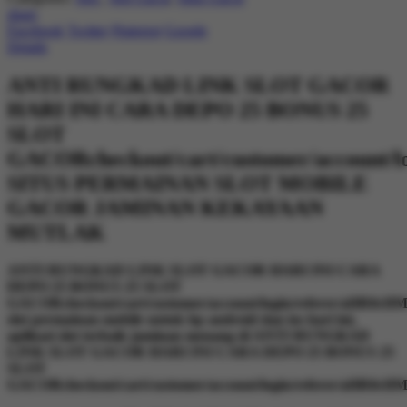
share
Facebook
Twitter
Pinterest
Google
Details
ANTI RUNGKAD LINK SLOT GACOR
HARI INI CARA DEPO 25 BONUS 25
SLOT
GACORcheckout/cart/customer/accou
SITUS PERMAINAN SLOT MOBILE
GACOR JAMINAN KEKAYAAN
MUTLAK
ANTI RUNGKAD LINK SLOT GACOR HARI INI CARA
DEPO 25 BONUS 25 SLOT
GACORcheckout/cart/customer/account/login/referer/
slot permainan mobile untuk hp android dan ios hari ini,
aplikasi slot terbaik jaminan menang di ANTI RUNGKAD
LINK SLOT GACOR HARI INI CARA DEPO 25 BONUS 25
SLOT
GACORcheckout/cart/customer/account/login/referer/