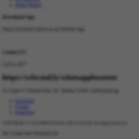
Order History
Download App
Enjoy Exclusive deals on our Mobile App
Contact Us
Call us 24/7
https://rebrand.ly/whatsappbosstoto
Jl. Letjen S. Parman Kav. 81, Jakarta 11420.
order@slot.ng
Facebook
Twitter
Instagram
COPYRIGHT © 2025 BINGOTOGEL SITUS GACOR. All Rights Reserved
We Using Safe Payment For