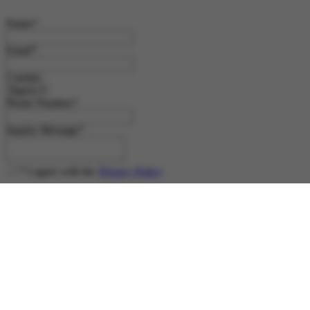
Name
*
Email
*
Country
Phone Number
*
Inquiry Message
*
*
I agree with the
Privacy Policy