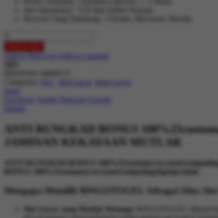
Proses Transaksi : Payment Gateway +- 1 Menit
Jam Oprasional : 7/24 Jam Online Nontop
Browser Yang Didukung : Chrome, Microsoft, Mozilla
Add to Cart
Add to Wish List
Add to Compare
SKU
90NX04S1-M00FC0
Categories:
Slot
,
Slot Gacor
,
Situs Gacor
share
Facebook
Twitter
Pinterest
Google
Details
ANTI RUNGKAD BONUS 100%25customer
JAMINAN KEKAYAAN MUTLAK
ANTI RUNGKAD BONUS 100%25customer/account/computing/lapto
BONUS 100%25customer/account/computing/laptops.html
Mengapa Memilih BINGOTOGEL Sebagai Situs Slot 
Slot Gacor yang Mudah Menang:
BINGOTOGEL dikenal kar
dan transparan memungkinkan setiap pemain merasakan kemen