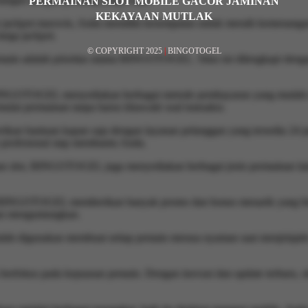
PERMAINAN SLOT MOBILE GACOR JAMINAN
KEKAYAAN MUTLAK
jackpot maxwin, Anda memiliki kesempatan untuk meraih kemenang
mega jackpot.
© COPYRIGHT 2025
|
BINGOTOGEL
n adalah prioritas utama BINGOTOGEL. Situs ini dilengkapi dengan 
NGOTOGEL menyediakan berbagai metode pembayaran yang mudah dan c
ulai permainan tanpa harus khawatir soal transaksi.
n bantuan kapan saja dengan layanan pelanggan yang tersedia 24 jam
 profesional siap membantu Anda.
 slot, BINGOTOGEL juga menyediakan berbagai jenis permainan lainny
 BINGOTOGEL memberikan banyak promo dan bonus menarik yang bisa
an menguntungkan.
ah digunakan membuat setiap pemain merasa nyaman saat menjelajahi 
fokus pada kepuasan pemain. Dengan inovasi dan update terbaru, si