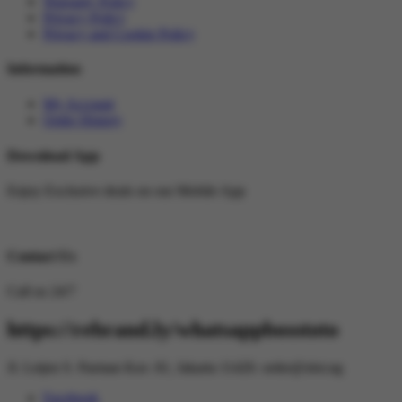
Warranty Policy
Privacy Policy
Privacy and Cookie Policy
Information
My Account
Order History
Download App
Enjoy Exclusive deals on our Mobile App
Contact Us
Call us 24/7
https://rebrand.ly/whatsappbosstoto
Jl. Letjen S. Parman Kav. 81, Jakarta 11420.
order@slot.ng
Facebook