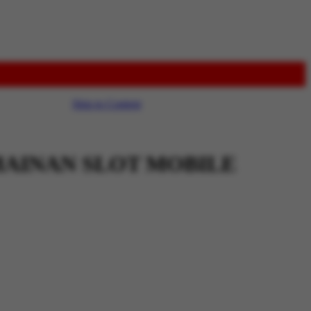
NLINE
Skip to Content
PERMAINAN SLOT MOBILE