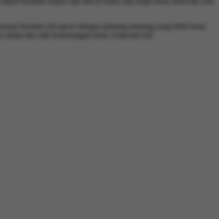
apat bermain kapan saja dan di mana saja tanpa harus khawatir soal
asi bermain slot gacor dengan peluang menang yang lebih besar
aftar dan raih kemenangan besar Anda hari ini!