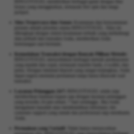
BINGOTOGEL memberikan berbagai game dengan fitur
bonus yang menggiurkan, termasuk free spin dan mega
jackpot.
Situs Terpercaya dan Aman:
Keamanan dan kenyamanan
pemain adalah prioritas utama BINGOTOGEL. Situs ini
dilengkapi dengan sistem keamanan terbaik yang melindungi
data pribadi dan transaksi Anda, memberikan Anda
ketenangan saat bermain.
Kemudahan Transaksi dengan Banyak Pilihan Metode:
BINGOTOGEL menyediakan berbagai metode pembayaran
yang mudah dan cepat, termasuk transfer bank, e-wallet, dan
pulsa. Dengan minimal deposit yang sangat terjangkau, Anda
dapat segera memulai permainan tanpa harus khawatir soal
transaksi.
Layanan Pelanggan 24/7:
BINGOTOGEL selalu siap
memberikan bantuan kapan saja dengan layanan pelanggan
yang tersedia 24 jam sehari, 7 hari seminggu. Jika Anda
mengalami masalah atau membutuhkan informasi, tim
customer support yang ramah dan profesional siap membantu
Anda.
Permainan yang Variatif:
Tidak hanya menawarkan
permainan slot, BINGOTOGEL juga menyediakan berbagai